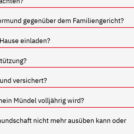
eachten?
 Vormund gegenüber dem Familiengericht?
 Hause einladen?
stützung?
und versichert?
in Mündel volljährig wird?
mundschaft nicht mehr ausüben kann oder