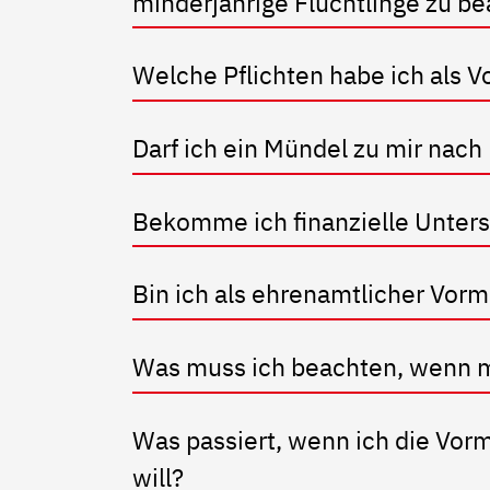
minderjährige Flüchtlinge zu b
Welche Pflichten habe ich als
Darf ich ein Mündel zu mir nach
Bekomme ich finanzielle Unter
Bin ich als ehrenamtlicher Vorm
Was muss ich beachten, wenn me
Was passiert, wenn ich die Vor
will?