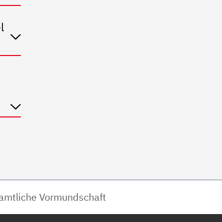
l
amtliche Vormundschaft