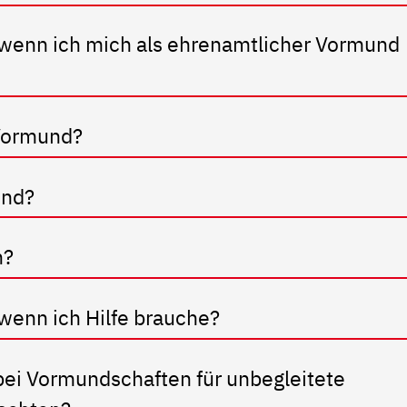
wenn ich mich als ehrenamtlicher Vormund
 Vormund?
und?
n?
wenn ich Hilfe brauche?
bei Vormundschaften für unbegleitete