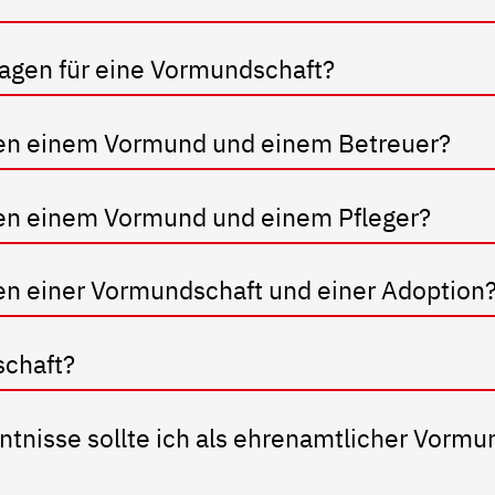
lagen für eine Vormundschaft?
hen einem Vormund und einem Betreuer?
hen einem Vormund und einem Pfleger?
en einer Vormundschaft und einer Adoption
schaft?
tnisse sollte ich als ehrenamtlicher Vormu