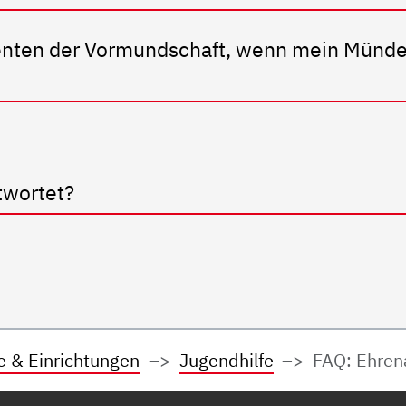
nten der Vormundschaft, wenn mein Münde
twortet?
e & Einrichtungen
Jugendhilfe
FAQ: Ehren