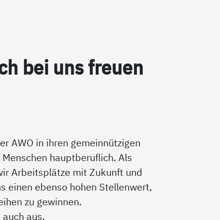
ch bei uns freu­en
 der AWO in ihren gemeinnützigen
 Menschen hauptberuflich. Als
wir Arbeitsplätze mit Zukunft und
ns einen ebenso hohen Stellenwert,
Reihen zu gewinnen.
n auch aus.