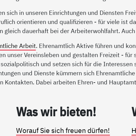
n sich in unseren Einrichtungen und Diensten Frei
uflich orientieren und qualifizieren - für viele ist d
n gleich dauerhaft bei der Arbeiterwohlfahrt. Auc
tliche Arbeit
. Ehrenamtlich Aktive führen und kon
en unser Vereinsleben und gestalten Freizeit - für 
h sozialpolitisch und setzen sich für die Interessen
ichtungen und Dienste kümmern sich Ehrenamtliche
en Kontakten. Dabei arbeiten Ehren- und Hauptamt
Was wir bie­ten!
Worauf Sie sich freuen dürfen!
H