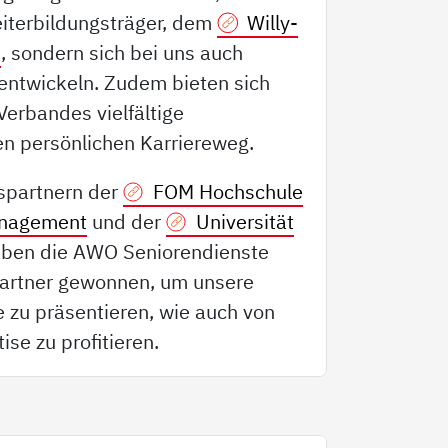
iterbildungsträger, dem
Willy-
k
, sondern sich bei uns auch
entwickeln. Zudem bieten sich
Verbandes vielfältige
en persönlichen Karriereweg.
spartnern der
FOM Hochschule
anagement
und der
Universität
ben die AWO Seniorendienste
Partner gewonnen, um unsere
e zu präsentieren, wie auch von
ise zu profitieren.