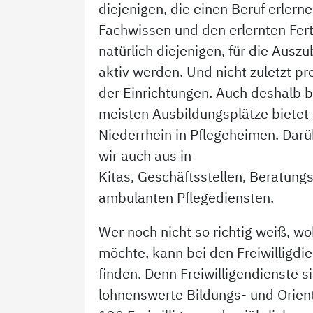
diejenigen, die einen Beruf erler
Fachwissen und den erlernten Ferti
natürlich diejenigen, für die Auszu
aktiv werden. Und nicht zuletzt pro
der Einrichtungen. Auch deshalb bi
meisten Ausbildungsplätze biete
Niederrhein in Pflegeheimen. Darü
wir auch aus in
Kitas, Geschäftsstellen, Beratung
ambulanten Pflegediensten.
Wer noch nicht so richtig weiß, wo
möchte, kann bei den Freiwilligdi
finden. Denn Freiwilligendienste s
lohnenswerte Bildungs- und Orient