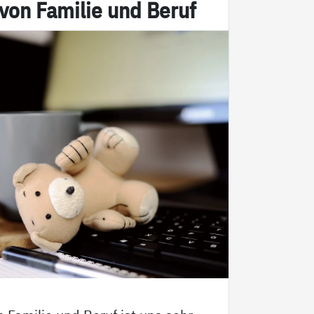
t von Fa­mi­lie und Be­ruf