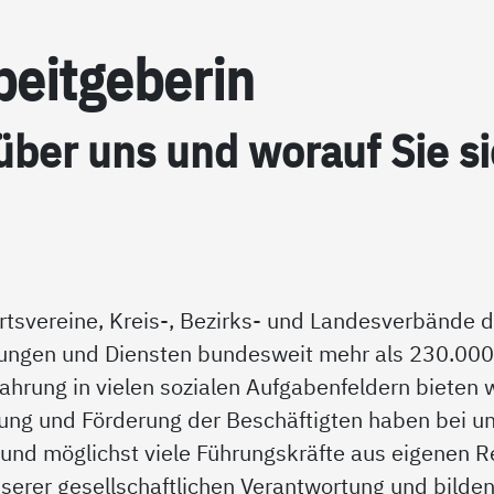
eit­ge­be­rin
 über uns und wor­auf Sie si
Ortsvereine, Kreis-, Bezirks- und Landesverbände
htungen und Diensten bundesweit mehr als 230.000
ahrung in vielen sozialen Aufgabenfeldern bieten 
dung und Förderung der Beschäftigten haben bei u
n und möglichst viele Führungskräfte aus eigenen 
nserer gesellschaftlichen Verantwortung und bilde