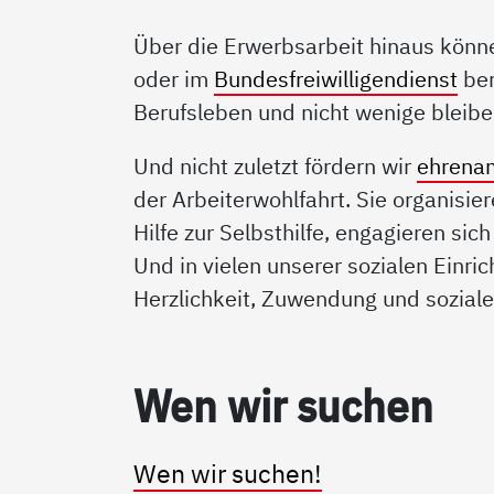
Über die Erwerbsarbeit hinaus könne
oder im
Bundesfreiwilligendienst
ber
Berufsleben und nicht wenige bleibe
Und nicht zuletzt fördern wir
ehrenam
der Arbeiterwohlfahrt. Sie organisier
Hilfe zur Selbsthilfe, engagieren sic
Und in vielen unserer sozialen Einr
Herzlichkeit, Zuwendung und sozial
Wen wir su­chen
Wen wir suchen!