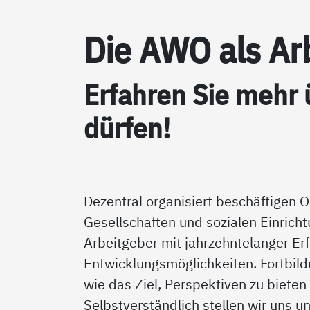
Die AWO als Ar­b
Er­fah­ren Sie mehr
dür­fen!
Dezentral organisiert beschäftigen 
Gesellschaften und sozialen Einric
Arbeitgeber mit jahrzehntelanger Erf
Entwicklungsmöglichkeiten. Fortbil
wie das Ziel, Perspektiven zu biete
Selbstverständlich stellen wir uns u