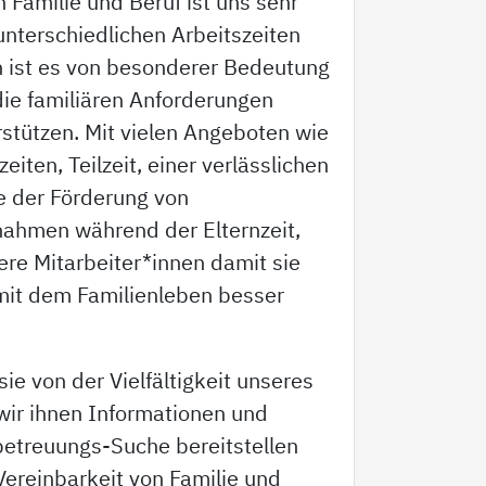
n Familie und Beruf ist uns sehr
unterschiedlichen Arbeitszeiten
 ist es von besonderer Bedeutung
die familiären Anforderungen
stützen. Mit vielen Angeboten wie
zeiten, Teilzeit, einer verlässlichen
e der Förderung von
ahmen während der Elternzeit,
ere Mitarbeiter*innen damit sie
 mit dem Familienleben besser
ie von der Vielfältigkeit unseres
wir ihnen Informationen und
betreuungs-Suche bereitstellen
Vereinbarkeit von Familie und