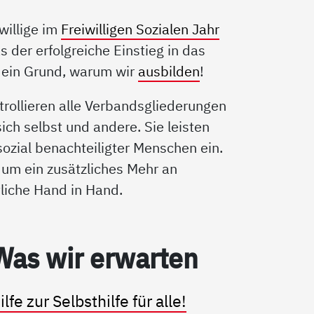
willige im
Freiwilligen Sozialen Jahr
as der erfolgreiche Einstieg in das
h ein Grund, warum wir
ausbilden
!
trollieren alle Verbandsgliederungen
sich selbst und andere. Sie leisten
 sozial benachteiligter Menschen ein.
 um ein zusätzliches Mehr an
liche Hand in Hand.
Was wir er­war­ten
ilfe zur Selbsthilfe für alle!