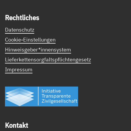
Recht­li­ches
Datenschutz
Cookie-Einstellungen
Hinweisgeber*innensystem
Lieferkettensorgfaltspflichtengesetz
Impressum
Kon­takt