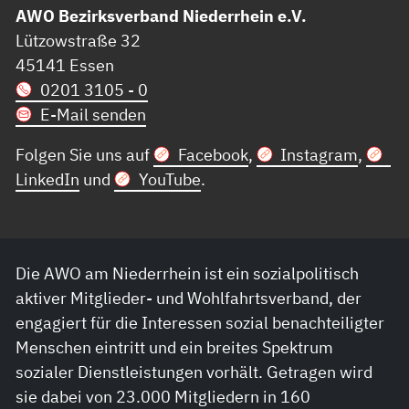
AWO Bezirksverband Niederrhein e.V.
Lützowstraße 32
45141 Essen
0201 3105 - 0
E-Mail senden
Folgen Sie uns auf
Facebook
,
Instagram
,
LinkedIn
und
YouTube
.
Die AWO am Niederrhein ist ein sozialpolitisch
aktiver Mitglieder- und Wohlfahrtsverband, der
engagiert für die Interessen sozial benachteiligter
Menschen eintritt und ein breites Spektrum
sozialer Dienstleistungen vorhält. Getragen wird
sie dabei von 23.000 Mitgliedern in 160