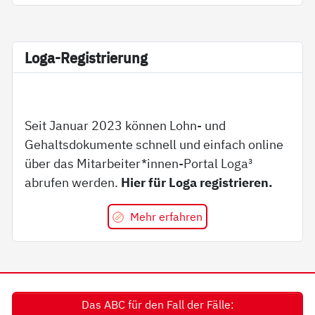
Lo­ga-Re­gi­s­trie­rung
Seit Januar 2023 können Lohn- und
Gehaltsdokumente schnell und einfach online
über das Mitarbeiter*innen-Portal Loga³
abrufen werden.
Hier für Loga registrieren.
Mehr erfahren
Das ABC für den Fall der Fälle: