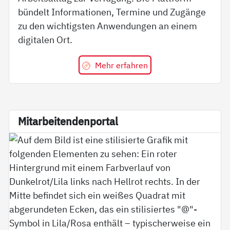
bündelt Informationen, Termine und Zugänge
zu den wichtigsten Anwendungen an einem
digitalen Ort.
Mehr erfahren
Mit­ar­bei­ten­den­por­tal