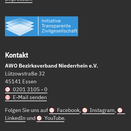
Kon­takt
AWO Bezirksverband Niederrhein e.V.
Lützowstraße 32
45141 Essen
0201 3105 - 0
E-Mail senden
Folgen Sie uns auf
Facebook
,
Instagram
,
LinkedIn
und
YouTube
.