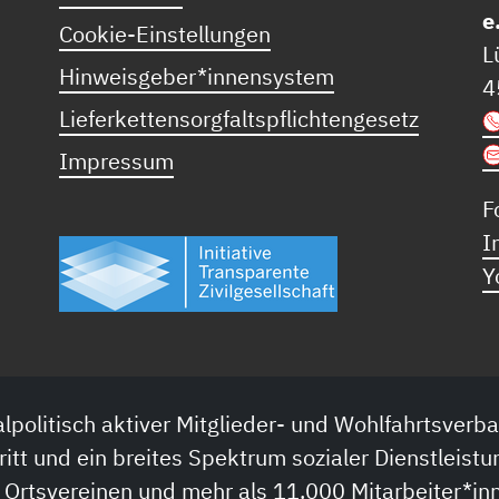
e
Cookie-Einstellungen
L
Hinweisgeber*innensystem
4
Lieferkettensorgfaltspflichtengesetz
Impressum
F
I
Y
lpolitisch aktiver Mitglieder- und Wohlfahrtsverba
ritt und ein breites Spektrum sozialer Dienstleistu
 Ortsvereinen und mehr als 11.000 Mitarbeiter*inn