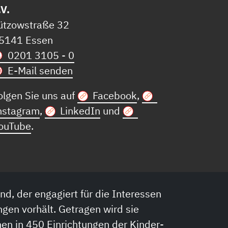
.V.
ützowstraße 32
5141 Essen
0201 3105 - 0
E-Mail senden
olgen Sie uns auf
Facebook
,
nstagram
,
LinkedIn
und
ouTube
.
nd, der engagiert für die Interessen
ngen vorhält. Getragen wird sie
en in 450 Einrichtungen der Kinder-