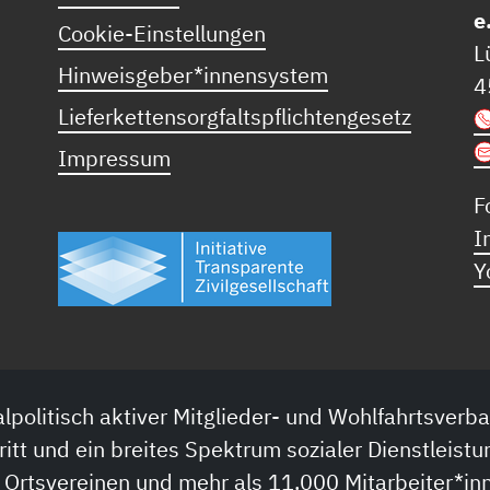
e
Cookie-Einstellungen
L
Hinweisgeber*innensystem
4
Lieferkettensorgfaltspflichtengesetz
Impressum
F
I
Y
lpolitisch aktiver Mitglieder- und Wohlfahrtsverba
ritt und ein breites Spektrum sozialer Dienstleistu
 Ortsvereinen und mehr als 11.000 Mitarbeiter*inn