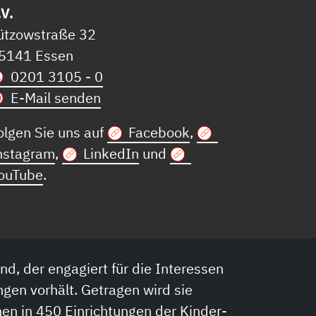
.V.
ützowstraße 32
5141 Essen
0201 3105 - 0
E-Mail senden
olgen Sie uns auf
Facebook
,
nstagram
,
LinkedIn
und
ouTube
.
nd, der engagiert für die Interessen
ngen vorhält. Getragen wird sie
en in 450 Einrichtungen der Kinder-