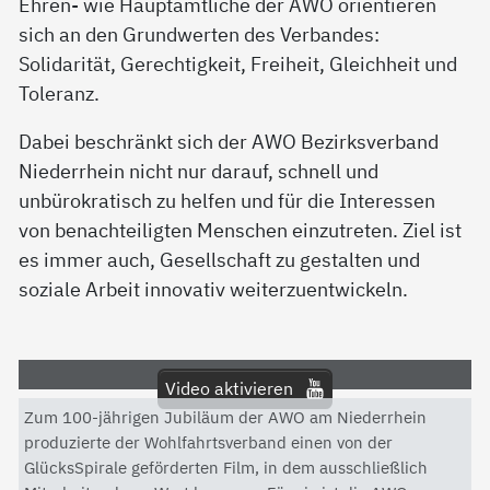
Ehren- wie Hauptamtliche der AWO orientieren
sich an den Grundwerten des Verbandes:
Solidarität, Gerechtigkeit, Freiheit, Gleichheit und
Toleranz.
Dabei beschränkt sich der AWO Bezirksverband
Niederrhein nicht nur darauf, schnell und
unbürokratisch zu helfen und für die Interessen
von benachteiligten Menschen einzutreten. Ziel ist
es immer auch, Gesellschaft zu gestalten und
soziale Arbeit innovativ weiterzuentwickeln.
Video aktivieren
Zum 100-jährigen Jubiläum der AWO am Niederrhein
Mit dem Aktivieren des Videos akzeptieren Sie die
produzierte der Wohlfahrtsverband einen von der
Datenschutzerklärung von YouTube.
GlücksSpirale geförderten Film, in dem ausschließlich