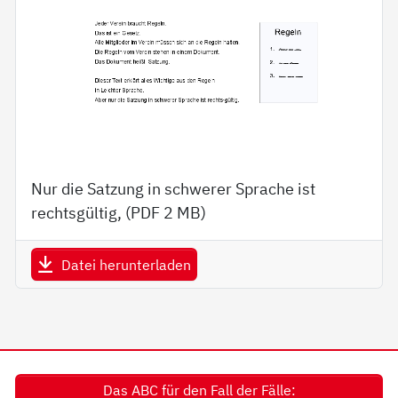
Nur die Satzung in schwerer Sprache ist
rechtsgültig, (PDF
2 MB
)
Datei herunterladen
Das ABC für den Fall der Fälle: