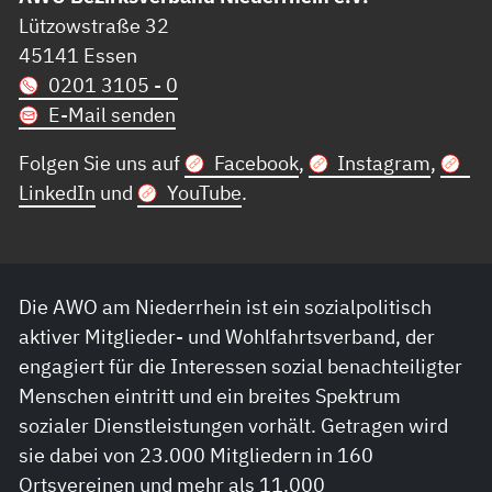
Lützowstraße 32
45141 Essen
0201 3105 - 0
E-Mail senden
Folgen Sie uns auf
Facebook
,
Instagram
,
LinkedIn
und
YouTube
.
Die AWO am Niederrhein ist ein sozialpolitisch
aktiver Mitglieder- und Wohlfahrtsverband, der
engagiert für die Interessen sozial benachteiligter
Menschen eintritt und ein breites Spektrum
sozialer Dienstleistungen vorhält. Getragen wird
sie dabei von 23.000 Mitgliedern in 160
Ortsvereinen und mehr als 11.000