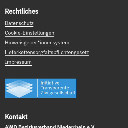
Recht­li­ches
Datenschutz
Cookie-Einstellungen
Hinweisgeber*innensystem
Lieferkettensorgfaltspflichtengesetz
Impressum
Kon­takt
AWO Bezirksverband Niederrhein e.V.