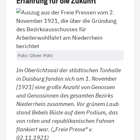
Er­fah­rung für die Zu­kunft
Foto: Oliver Pohl
Im Oberlichtsaal der städtischen Tonhalle
in Duisburg fanden sich am 1. November
[1921] eine große Anzahl von Genossen
und Genossinnen des gesamten Bezirks
Niederrhein zusammen. Vor grünem Laub
stand Bebels Büste auf dem Podium, das
von roten und republikanischen Fahnen
flankiert war. („Freie Presse“ v.
02.11.1921)