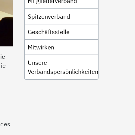
Mitgliederverband
Spitzenverband
Geschäftsstelle
Mitwirken
ie
Unsere
die
Verbandspersönlichkeiten
ndes