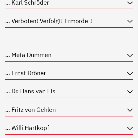
... Karl Schröder
... Verboten! Verfolgt! Ermordet!
... Meta Dümmen
... Ernst Dröner
... Dr. Hans van Els
... Fritz von Gehlen
... Willi Hartkopf