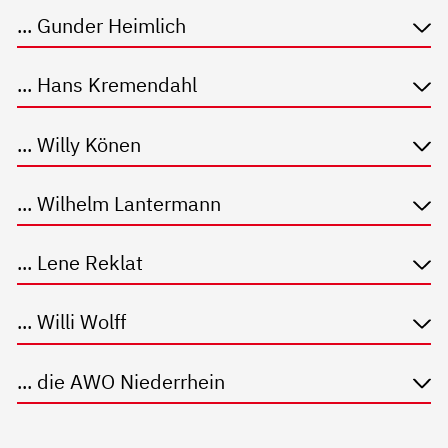
... Gunder Heimlich
... Hans Kremendahl
... Willy Könen
... Wilhelm Lantermann
... Lene Reklat
... Willi Wolff
... die AWO Niederrhein