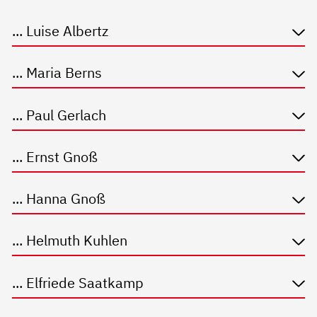
... Luise Albertz
... Maria Berns
... Paul Gerlach
... Ernst Gnoß
... Hanna Gnoß
... Helmuth Kuhlen
... Elfriede Saatkamp