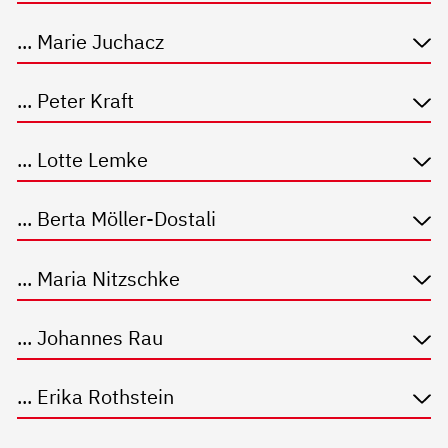
... Marie Juchacz
... Peter Kraft
... Lotte Lemke
... Berta Möller-Dostali
... Maria Nitzschke
... Johannes Rau
... Erika Rothstein