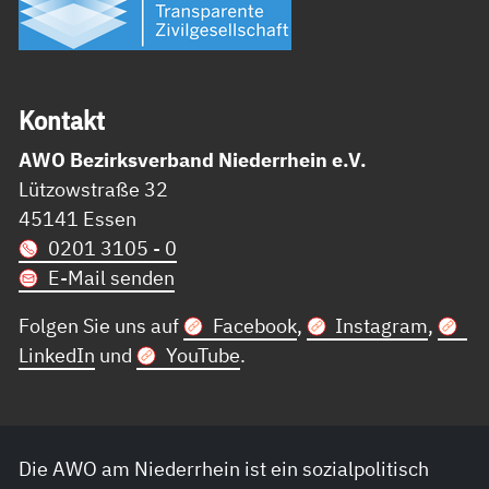
Kon­takt
AWO Bezirksverband Niederrhein e.V.
Lützowstraße 32
45141 Essen
0201 3105 - 0
E-Mail senden
Folgen Sie uns auf
Facebook
,
Instagram
,
LinkedIn
und
YouTube
.
Die AWO am Niederrhein ist ein sozialpolitisch