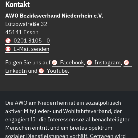
Kon­takt
AWO Bezirksverband Niederrhein e.V.
Lützowstraße 32
45141 Essen
0201 3105 - 0
E-Mail senden
Folgen Sie uns auf
Facebook
,
Instagram
,
LinkedIn
und
YouTube
.
Die AWO am Niederrhein ist ein sozialpolitisch
aktiver Mitglieder- und Wohlfahrtsverband, der
engagiert für die Interessen sozial benachteiligter
Menschen eintritt und ein breites Spektrum
sozialer Dienstleistungen vorhält. Getragen wird