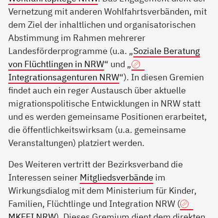
Vernetzung mit anderen Wohlfahrtsverbänden, mit
dem Ziel der inhaltlichen und organisatorischen
Abstimmung im Rahmen mehrerer
Landesförderprogramme (u.a. „
Soziale Beratung
von Flüchtlingen in NRW
“ und „
Integrationsagenturen NRW
“). In diesen Gremien
findet auch ein reger Austausch über aktuelle
migrationspolitische Entwicklungen in NRW statt
und es werden gemeinsame Positionen erarbeitet,
die öffentlichkeitswirksam (u.a. gemeinsame
Veranstaltungen) platziert werden.
Des Weiteren vertritt der Bezirksverband die
Interessen seiner
Mitgliedsverbände
im
Wirkungsdialog mit dem Ministerium für Kinder,
Familien, Flüchtlinge und Integration NRW (
MKFFI NRW
). Dieses Gremium dient dem direkten