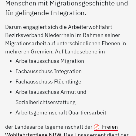
Menschen mit Migrationsgeschichte und
für gelingende Integration.
Darum engagiert sich die Arbeiterwohlfahrt
Bezirksverband Niederrhein im Rahmen seiner
Migrationsarbeit auf unterschiedlichen Ebenen in
mehreren Gremien. Auf Landesebene im
Arbeitsausschuss Migration
Fachausschuss Integration
Fachausschuss Flüchtlinge
Arbeitsausschuss Armut und
Sozialberichtserstattung
Arbeitsgemeinschaft Quartiersarbeit
der Landesarbeitsgemeinschaft der
Freien
Wohlfahrtspflege NRW
. Das Engagement dient der