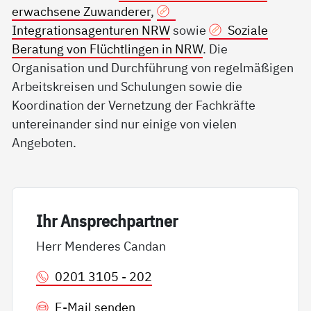
erwachsene Zuwanderer
,
Integrationsagenturen NRW
sowie
Soziale
Beratung von Flüchtlingen in NRW
. Die
Organisation und Durchführung von regelmäßigen
Arbeitskreisen und Schulungen sowie die
Koordination der Vernetzung der Fachkräfte
untereinander sind nur einige von vielen
Angeboten.
Ihr An­sp­rech­part­ner
Herr Menderes Candan
0201 3105 - 202
E-Mail senden