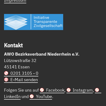
Kon­takt
AWO Bezirksverband Niederrhein e.V.
Lützowstraße 32
45141 Essen
0201 3105 - 0
E-Mail senden
Folgen Sie uns auf
Facebook
,
Instagram
,
LinkedIn
und
YouTube
.