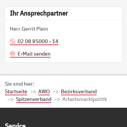
Ihr An­sp­rech­part­ner
Herr Gerrit Plein
02 08 85000 - 14
E-Mail senden
Sie sind hier:
Startseite
AWO
Bezirksverband
Spitzenverband
Arbeitsmarktpolitik
Service Informationen
Ser­vice