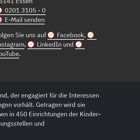
5141 Essen
0201 3105 - 0
E-Mail senden
olgen Sie uns auf
Facebook
,
nstagram
,
LinkedIn
und
ouTube
.
nd, der engagiert für die Interessen
ngen vorhält. Getragen wird sie
en in 450 Einrichtungen der Kinder-
tungsstellen und