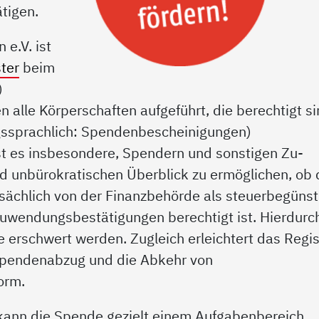
ätigen.
e.V. ist
ter
beim
)
n alle Körperschaften aufgeführt, die berechtigt si
ssprachlich: Spendenbescheinigungen)
st es insbesondere, Spendern und sonstigen Zu­
 unbürokratischen Überblick zu ermöglichen, ob 
sächlich von der Finanzbehörde als steuerbegünst
Zuwendungsbestätigungen berechtigt ist. Hierdurc
 erschwert werden. Zugleich erleichtert das Regis
 Spendenabzug und die Abkehr von
orm.
kann die Spende gezielt einem Aufgabenbereich,