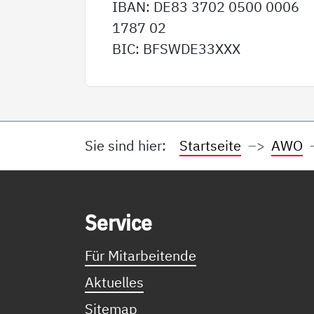
IBAN: DE83 3702 0500 0006
1787 02
BIC: BFSWDE33XXX
Sie sind hier:
Startseite
AWO
Service Informationen
Ser­vice
Für Mitarbeitende
Aktuelles
Sitemap