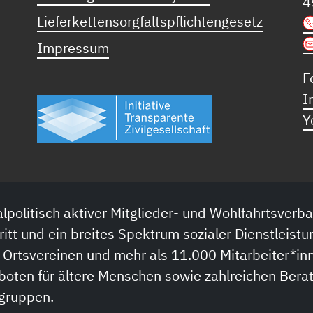
4
Lieferkettensorgfaltspflichtengesetz
Impressum
F
I
Y
lpolitisch aktiver Mitglieder- und Wohlfahrtsverba
ritt und ein breites Spektrum sozialer Dienstleistu
 Ortsvereinen und mehr als 11.000 Mitarbeiter*inn
boten für ältere Menschen sowie zahlreichen Bera
sgruppen.