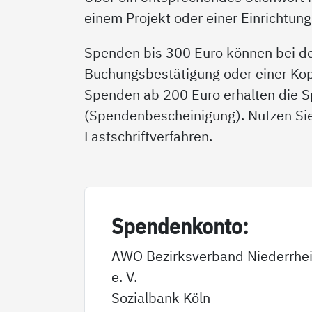
einem Projekt oder einer Einrichtun
Spenden bis 300 Euro können bei de
Buchungsbestätigung oder einer Ko
Spenden ab 200 Euro erhalten die 
(Spendenbescheinigung). Nutzen Sie
Lastschriftverfahren.
Spen­den­kon­to:
AWO Bezirksverband Niederrhe
e. V.
Sozialbank Köln