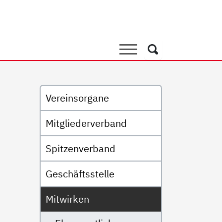
Suche
Suche
Untermenü
Vereinsorgane
Mitgliederverband
Spitzenverband
Geschäftsstelle
Mitwirken