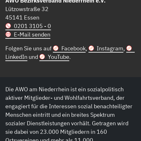
AWO Bezirksverband Niederrhein e.V.
Lützowstraße 32
45141 Essen
0201 3105 - 0
E-Mail senden
Folgen Sie uns auf
Facebook
,
Instagram
,
LinkedIn
und
YouTube
.
Die AWO am Niederrhein ist ein sozialpolitisch
aktiver Mitglieder- und Wohlfahrtsverband, der
engagiert für die Interessen sozial benachteiligter
Menschen eintritt und ein breites Spektrum
sozialer Dienstleistungen vorhält. Getragen wird
sie dabei von 23.000 Mitgliedern in 160
Ortsvereinen und mehr als 11.000