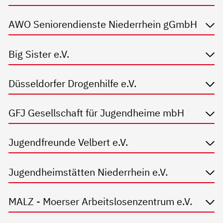
AWO Seniorendienste Niederrhein gGmbH
Big Sister e.V.
Düsseldorfer Drogenhilfe e.V.
GFJ Gesellschaft für Jugendheime mbH
Jugendfreunde Velbert e.V.
Jugendheimstätten Niederrhein e.V.
MALZ - Moerser Arbeitslosenzentrum e.V.