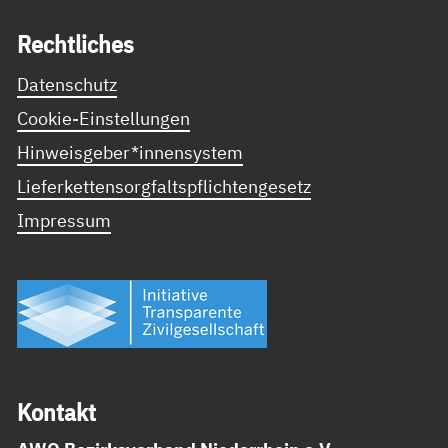
Recht­li­ches
Datenschutz
Cookie-Einstellungen
Hinweisgeber*innensystem
Lieferkettensorgfaltspflichtengesetz
Impressum
Kon­takt