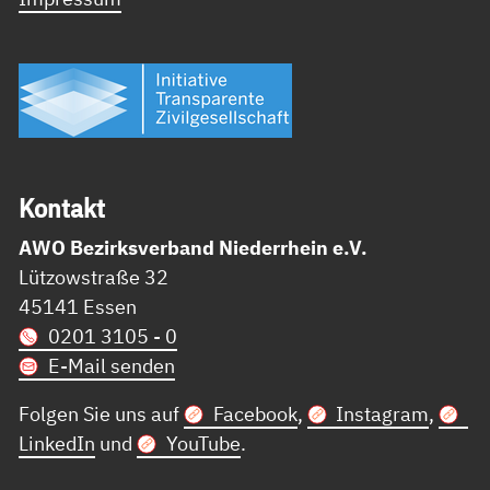
Kon­takt
AWO Bezirksverband Niederrhein e.V.
Lützowstraße 32
45141 Essen
0201 3105 - 0
E-Mail senden
Folgen Sie uns auf
Facebook
,
Instagram
,
LinkedIn
und
YouTube
.