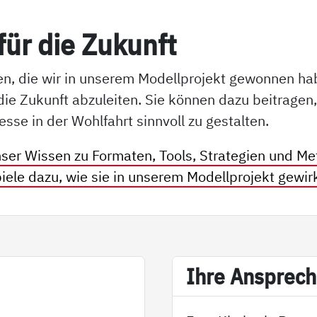
ür die Zu­kunft
en, die wir in unserem Modellprojekt gewonnen ha
e Zukunft abzuleiten. Sie können dazu beitragen, 
se in der Wohlfahrt sinnvoll zu gestalten.
nser Wissen zu Formaten, Tools, Strategien und Met
iele dazu, wie sie in unserem Modellprojekt gewir
Ih­re An­sp­rech