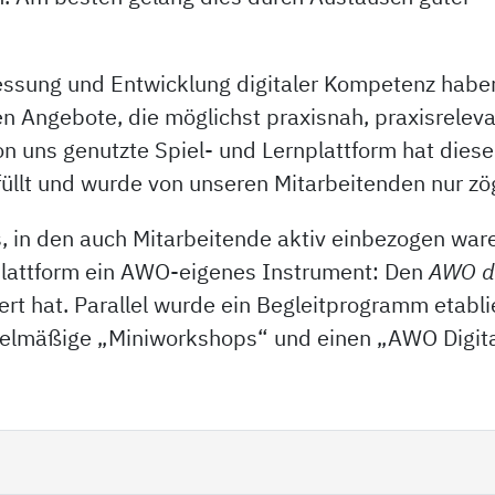
essung und Entwicklung digitaler Kompetenz habe
 Angebote, die möglichst praxisnah, praxisrelev
on uns genutzte Spiel- und Lernplattform hat diese
erfüllt und wurde von unseren Mitarbeitenden nur 
 in den auch Mitarbeitende aktiv einbezogen ware
nplattform ein AWO-eigenes Instrument: Den
AWO di
rt hat. Parallel wurde ein Begleitprogramm etablie
gelmäßige „Miniworkshops“ und einen „AWO Digita