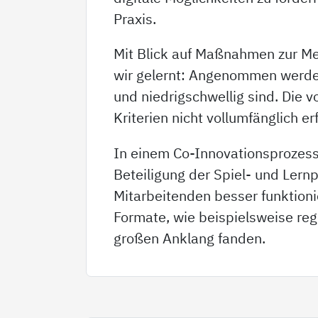
Praxis.
Mit Blick auf Maßnahmen zur M
wir gelernt: Angenommen werden
und niedrigschwellig sind. Die v
Kriterien nicht vollumfänglich 
In einem Co-Innovationsprozess,
Beteiligung der Spiel- und Ler
Mitarbeitenden besser funktionie
Formate, wie beispielsweise re
großen Anklang fanden.