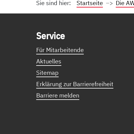
Sie sind hier:
Startseite
Die AW
Service Informationen
Ser­vice
Für Mitarbeitende
Aktuelles
Sitemap
Erklärung zur Barrierefreiheit
Barriere melden