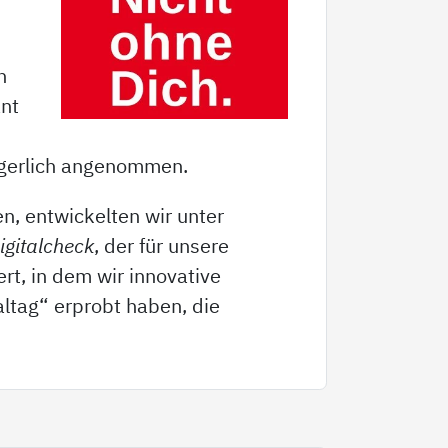
n
ant
zögerlich angenommen.
n, entwickelten wir unter
gitalcheck
, der für unsere
rt, in dem wir innovative
ltag“ erprobt haben, die