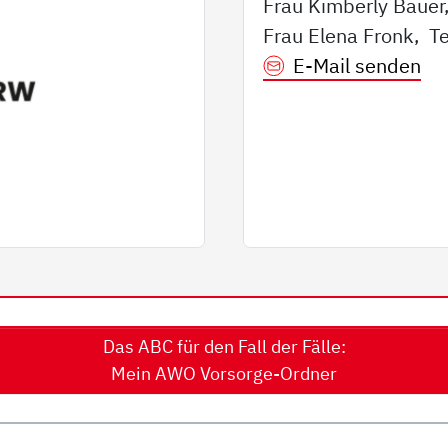
Frau Kimberly Bauer,
Frau Elena Fronk, Te
E-Mail senden
Das ABC für den Fall der Fälle:
Mein AWO Vorsorge-Ordner