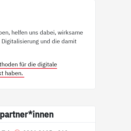
ben, helfen uns dabei, wirksame
Digitalisierung und die damit
hoden für die digitale
kt haben.
­part­ner*in­nen