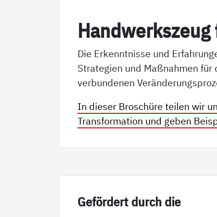
Hand­werks­zeug f
Die Erkenntnisse und Erfahrung
Strategien und Maßnahmen für di
verbundenen Veränderungsprozes
In dieser Broschüre teilen wir u
Transformation und geben Beisp
Ge­för­dert durch die