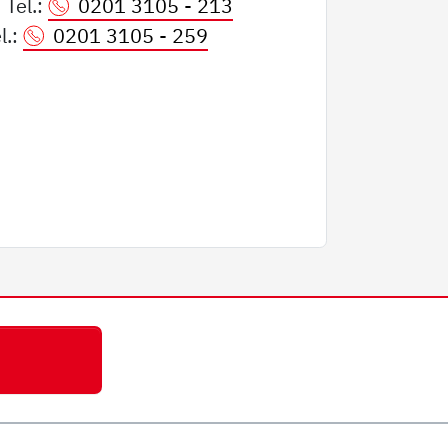
 Tel.:
0201 3105 - 213
l.:
0201 3105 - 259