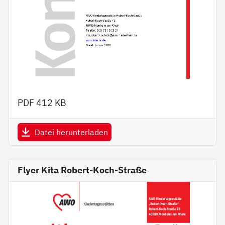
PDF
412 KB
Datei herunterladen
Flyer Kita Robert-Koch-Straße