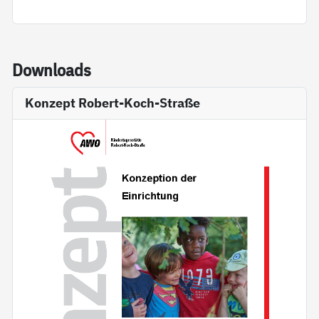
Down­loads
Konzept Robert-Koch-Straße