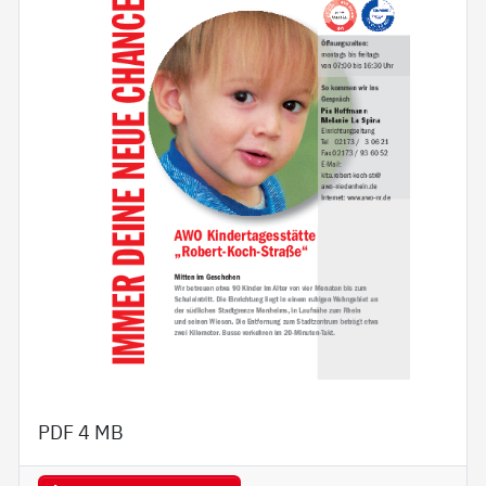
PDF
4 MB