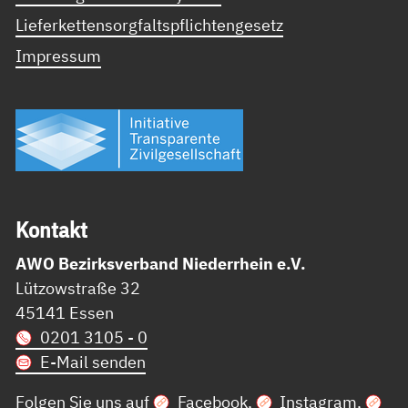
Lieferkettensorgfaltspflichtengesetz
Impressum
Kon­takt
AWO Bezirksverband Niederrhein e.V.
Lützowstraße 32
45141 Essen
0201 3105 - 0
E-Mail senden
Folgen Sie uns auf
Facebook
,
Instagram
,