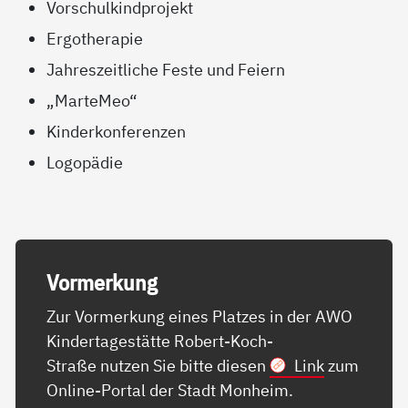
Vorschulkindprojekt
Ergotherapie
Jahreszeitliche Feste und Feiern
„MarteMeo“
Kinderkonferenzen
Logopädie
Vor­mer­kung
Zur Vormerkung eines Platzes in der AWO
Kindertagestätte Robert-Koch-
Straße nutzen Sie bitte diesen
Link
zum
Online-Portal der Stadt Monheim.