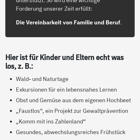
unterstützt. So wird eine wichtige
Forderung unserer Zeit erfüllt:
Die Vereinbarkeit von Familie und Beruf
.
Hier ist für Kin­der und El­tern echt was
los, z. B.:
Wald- und Naturtage
Exkursionen für ein lebensnahes Lernen
Obst und Gemüse aus dem eigenen Hochbeet
„Faustlos“, ein Projekt zur Gewaltprävention
„Komm mit ins Zahlenland“
Gesundes, abwechslungsreiches Frühstück