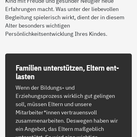
Kind mit Freude und gesunder Neugier neue
Erfahrungen macht. Was unter der liebevollen
Begleitung spielerisch wirkt, dient der in diesem
Alter besonders wichtigen
Persönlichkeitsentwicklung Ihres Kindes.
Fa­mi­li­en un­ter­stüt­zen, El­tern ent­
las­ten
Wenn der Bildungs- und
Erziehungsprozess wirklich gut gelingen
soll, müssen Eltern und unsere
Mitarbeiter*innen vertrauensvoll
zusammenarbeiten. Deswegen haben wir
ein Angebot, das Eltern maßgeblich