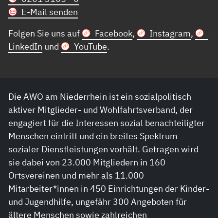
E-Mail senden
Folgen Sie uns auf
Facebook
,
Instagram
,
LinkedIn
und
YouTube
.
Die AWO am Niederrhein ist ein sozialpolitisch
aktiver Mitglieder- und Wohlfahrtsverband, der
engagiert für die Interessen sozial benachteiligter
Menschen eintritt und ein breites Spektrum
sozialer Dienstleistungen vorhält. Getragen wird
sie dabei von 23.000 Mitgliedern in 160
Ortsvereinen und mehr als 11.000
Mitarbeiter*innen in 450 Einrichtungen der Kinder-
und Jugendhilfe, ungefähr 300 Angeboten für
ältere Menschen sowie zahlreichen