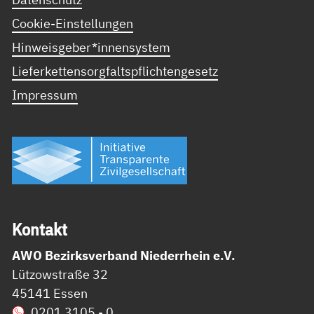
Cookie-Einstellungen
Hinweisgeber*innensystem
Lieferkettensorgfaltspflichtengesetz
Impressum
Kon­takt
AWO Bezirksverband Niederrhein e.V.
Lützowstraße 32
45141 Essen
0201 3105 - 0