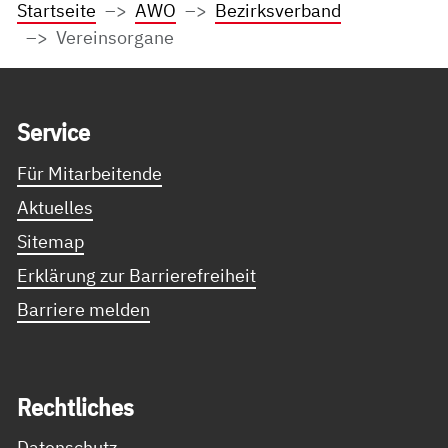
Startseite
AWO
Bezirksverband
Vereinsorgane
Service Informationen
Ser­vice
Für Mitarbeitende
Aktuelles
Sitemap
Erklärung zur Barrierefreiheit
Barriere melden
Recht­li­ches
Datenschutz