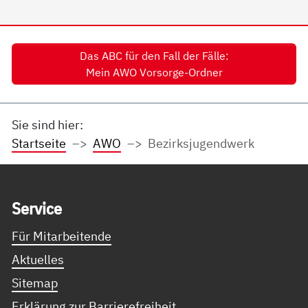
Das ABC für den Fall der Fälle:
Mein AWO Vorsorge-Ordner
Sie sind hier:
Startseite
AWO
Bezirksjugendwerk
Service Informationen
Ser­vice
Für Mitarbeitende
Aktuelles
Sitemap
Erklärung zur Barrierefreiheit