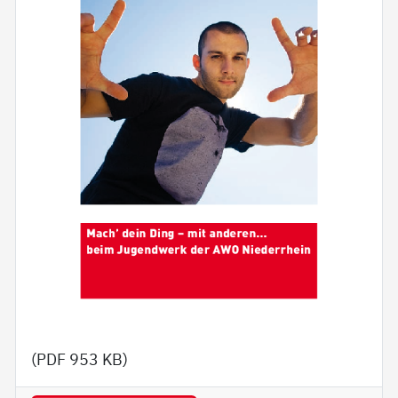
(PDF
953 KB
)