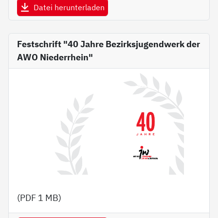
Datei herunterladen
Festschrift "40 Jahre Bezirksjugendwerk der
AWO Niederrhein"
(PDF
1 MB
)