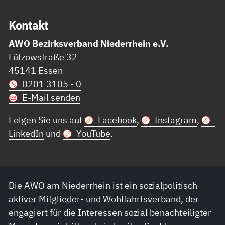
Kon­takt
AWO Bezirksverband Niederrhein e.V.
Lützowstraße 32
45141 Essen
0201 3105 - 0
E-Mail senden
Folgen Sie uns auf
Facebook
,
Instagram
,
LinkedIn
und
YouTube
.
Die AWO am Niederrhein ist ein sozialpolitisch
aktiver Mitglieder- und Wohlfahrtsverband, der
engagiert für die Interessen sozial benachteiligter