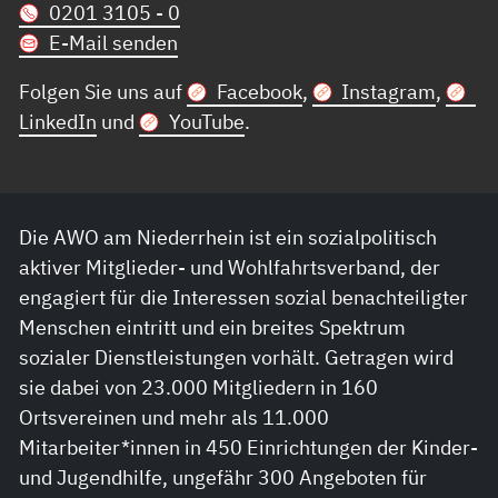
0201 3105 - 0
E-Mail senden
Folgen Sie uns auf
Facebook
,
Instagram
,
LinkedIn
und
YouTube
.
Die AWO am Niederrhein ist ein sozialpolitisch
aktiver Mitglieder- und Wohlfahrtsverband, der
engagiert für die Interessen sozial benachteiligter
Menschen eintritt und ein breites Spektrum
sozialer Dienstleistungen vorhält. Getragen wird
sie dabei von 23.000 Mitgliedern in 160
Ortsvereinen und mehr als 11.000
Mitarbeiter*innen in 450 Einrichtungen der Kinder-
und Jugendhilfe, ungefähr 300 Angeboten für