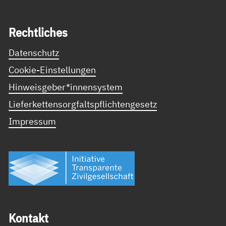
Recht­li­ches
Datenschutz
Cookie-Einstellungen
Hinweisgeber*innensystem
Lieferkettensorgfaltspflichtengesetz
Impressum
Kon­takt