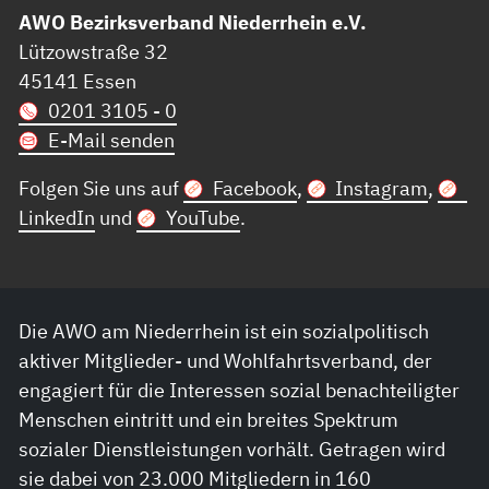
AWO Bezirksverband Niederrhein e.V.
Lützowstraße 32
45141 Essen
0201 3105 - 0
E-Mail senden
Folgen Sie uns auf
Facebook
,
Instagram
,
LinkedIn
und
YouTube
.
Die AWO am Niederrhein ist ein sozialpolitisch
aktiver Mitglieder- und Wohlfahrtsverband, der
engagiert für die Interessen sozial benachteiligter
Menschen eintritt und ein breites Spektrum
sozialer Dienstleistungen vorhält. Getragen wird
sie dabei von 23.000 Mitgliedern in 160