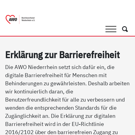
springen
AWO Bezirksverband Niederrhein e.V. | 
Link zu Home
Suche
Such
Erklärung zur Barrierefreiheit
Die AWO Niederrhein setzt sich dafür ein, die
digitale Barrierefreiheit für Menschen mit
Behinderungen zu gewährleisten. Deshalb arbeiten
wir kontinuierlich daran, die
Benutzerfreundlichkeit für alle zu verbessern und
wenden die entsprechenden Standards für die
Zugänglichkeit an. Die Erklärung zur digitalen
Barrierefreiheit wird in der EU-Richtlinie
2016/2102 über den barrierefreien Zugang zu