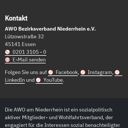
Kon­takt
AWO Bezirksverband Niederrhein e.V.
Lützowstraße 32
45141 Essen
0201 3105 - 0
E-Mail senden
Folgen Sie uns auf
Facebook
,
Instagram
,
LinkedIn
und
YouTube
.
Die AWO am Niederrhein ist ein sozialpolitisch
aktiver Mitglieder- und Wohlfahrtsverband, der
engagiert für die Interessen sozial benachteiligter