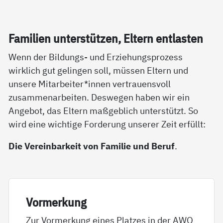
Fa­mi­li­en un­ter­stüt­zen, El­tern ent­las­ten
Wenn der Bildungs- und Erziehungsprozess
wirklich gut gelingen soll, müssen Eltern und
unsere Mitarbeiter*innen vertrauensvoll
zusammenarbeiten. Deswegen haben wir ein
Angebot, das Eltern maßgeblich unterstützt. So
wird eine wichtige Forderung unserer Zeit erfüllt:
Die Vereinbarkeit von Familie und Beruf
.
Vor­mer­kung
Zur Vormerkung eines Platzes in der AWO