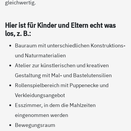
gleichwertig.
Hier ist für Kin­der und El­tern echt was
los, z. B.:
Bauraum mit unterschiedlichen Konstruktions-
und Naturmaterialien
Atelier zur künstlerischen und kreativen
Gestaltung mit Mal- und Bastelutensilien
Rollenspielbereich mit Puppenecke und
Verkleidungsangebot
Esszimmer, in dem die Mahlzeiten
eingenommen werden
Bewegungsraum