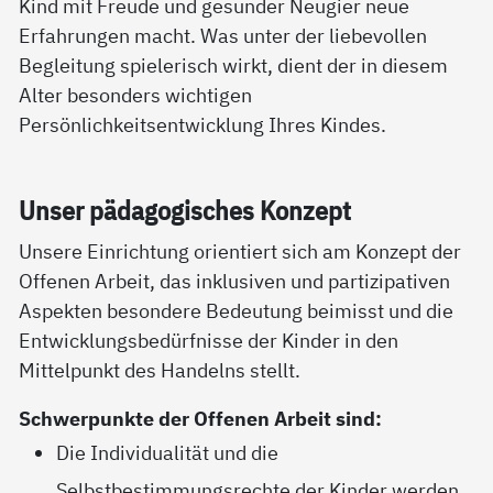
Kind mit Freude und gesunder Neugier neue
Erfahrungen macht. Was unter der liebevollen
Begleitung spielerisch wirkt, dient der in diesem
Alter besonders wichtigen
Persönlichkeitsentwicklung Ihres Kindes.
Un­ser päda­go­gi­sches Kon­zept
Unsere Einrichtung orientiert sich am Konzept der
Offenen Arbeit, das inklusiven und partizipativen
Aspekten besondere Bedeutung beimisst und die
Entwicklungsbedürfnisse der Kinder in den
Mittelpunkt des Handelns stellt.
Schwerpunkte der Offenen Arbeit sind:
Die Individualität und die
Selbstbestimmungsrechte der Kinder werden