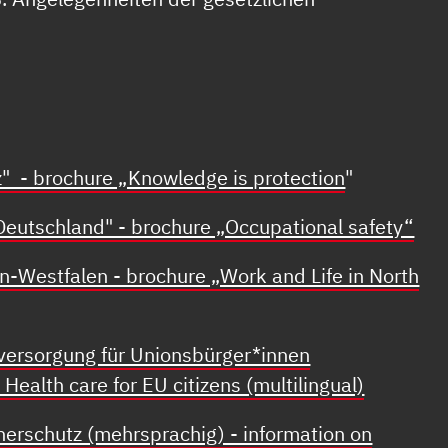
z" - brochure „Knowledge is protection
"
Deutschland" - brochure „Occupational safety“
n-Westfalen - brochure „Work and Life in North
versorgung für Unionsbürger*innen
Health care for EU citizens (multilingual)
erschutz (mehrsprachig) - information on