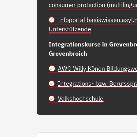
consumer protection (multilingu
Infoportal basiswissen.asyl.
Unterstützende
Integrationskurse in Grevenbr
Grevenbroich
AWO Willy Könen Bildungsw
Integrations- bzw. Berufssp
Volkshochschule