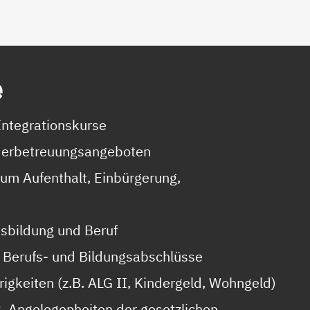
e
Integrationskurse
nderbetreuungsangeboten
zum Aufenthalt, Einbürgerung,
usbildung und Beruf
 Berufs- und Bildungsabschlüsse
erigkeiten (z.B. ALG II, Kindergeld, Wohngeld)
. Angelegenheiten der gesetzlichen