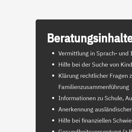
Be­ra­tungs­in­hal­t
Vermittlung in Sprach- und 
Hilfe bei der Suche von Ki
Klärung rechtlicher Fragen 
Familienzusammenführung
Informationen zu Schule, A
Anerkennung ausländischer
Hilfe bei finanziellen Schwi
Gesundheitsversorgung (z.B