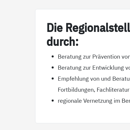
Die Re­gio­nal­s­tel
durch:
Beratung zur Prävention von
Beratung zur Entwicklung v
Empfehlung von und Beratun
Fortbildungen, Fachliteratur
regionale Vernetzung im Ber