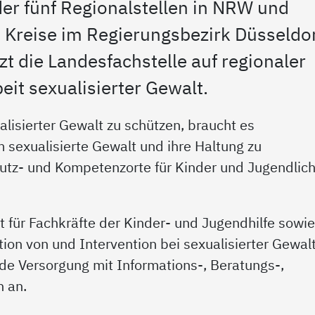
er fünf Regionalstellen in NRW und
d Kreise im Regierungsbezirk Düsseldor
zt die Landesfachstelle auf regionaler
eit sexualisierter Gewalt.
lisierter Gewalt zu schützen, braucht es
 sexualisierte Gewalt und ihre Haltung zu
utz- und Kompetenzorte für Kinder und Jugendlic
kt für Fachkräfte der Kinder- und Jugendhilfe sowi
ion von und Intervention bei sexualisierter Gewal
de Versorgung mit Informations-, Beratungs-,
 an.