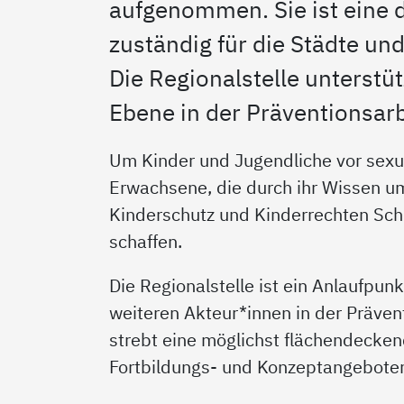
aufgenommen. Sie ist eine d
zuständig für die Städte un
Die Regionalstelle unterstüt
Ebene in der Präventionsarb
Um Kinder und Jugendliche vor sexua
Erwachsene, die durch ihr Wissen um
Kinderschutz und Kinderrechten Sch
schaffen.
Die Regionalstelle ist ein Anlaufpun
weiteren Akteur*innen in der Prävent
strebt eine möglichst flächendecken
Fortbildungs- und Konzeptangeboten