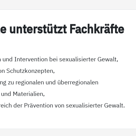
­le un­ter­stützt Fach­kräf­te
 und Intervention bei sexualisierter Gewalt,
on Schutzkonzepten,
g zu regionalen und überregionalen
 und Materialien,
eich der Prävention von sexualisierter Gewalt.