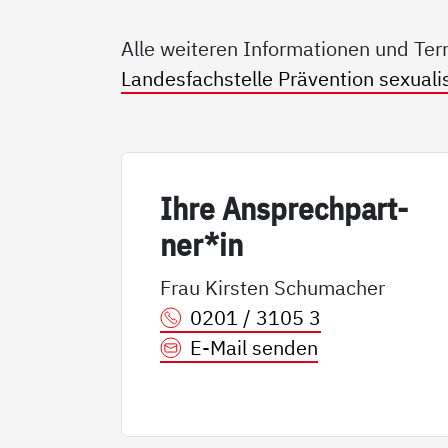
Alle weiteren Informationen und Ter
Landesfachstelle Prävention sexualis
Ih­re An­sp­rech­part­
ner*in
Frau Kirsten Schumacher
0201 / 3105 3
E-Mail senden