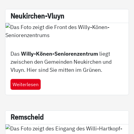
Neu­kir­chen-Vluyn
Das
Willy-Könen-Seniorenzentrum
liegt
zwischen den Gemeinden Neukirchen und
Vluyn. Hier sind Sie mitten im Grünen.
Weiterlesen
Rem­scheid