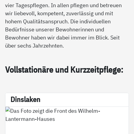
vier Tagespflegen. In allen pflegen und betreuen
wir liebevoll, kompetent, zuverlässig und mit
hohem Qualitätsanspruch. Die individuellen
Bedürfnisse unserer Bewohnerinnen und
Bewohner haben wir dabei immer im Blick. Seit
über sechs Jahrzehnten.
Voll­sta­tio­nä­re und Kurz­zeitpf­le­ge:
Dins­la­ken