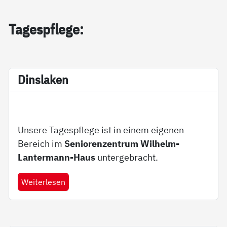
Ta­gespf­le­ge:
Dins­la­ken
Unsere Tagespflege ist in einem eigenen
Bereich im
Seniorenzentrum Wilhelm-
Lantermann-Haus
untergebracht.
Weiterlesen