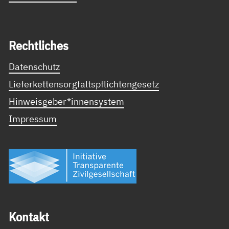
Recht­li­ches
Datenschutz
Lieferkettensorgfaltspflichtengesetz
Hinweisgeber*innensystem
Impressum
Kon­takt