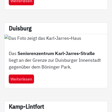
Weiterlesen
Duis­burg
Das
Seniorenzentrum Karl-Jarres-Straße
liegt an der Grenze zur Duisburger Innenstadt
gegenüber dem Böninger Park.
Weiterlesen
Kamp-Lint­fort