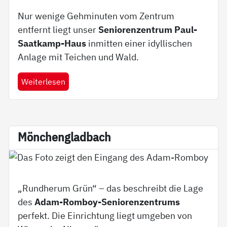
Nur wenige Gehminuten vom Zentrum
entfernt liegt unser
Seniorenzentrum Paul-
Saatkamp-Haus
inmitten einer idyllischen
Anlage mit Teichen und Wald.
Weiterlesen
Mön­chen­g­lad­bach
„Rundherum Grün“ – das beschreibt die Lage
des
Adam-Romboy-Seniorenzentrums
perfekt. Die Einrichtung liegt umgeben von