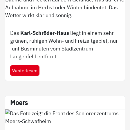
Das
Karl-Schröder-Haus
liegt in einem sehr
grünen, ruhigen Wohn- und Freizeitgebiet, nur
fünf Busminuten vom Stadtzentrum
Langenfeld entfernt.
Weiterlesen
Mo­ers