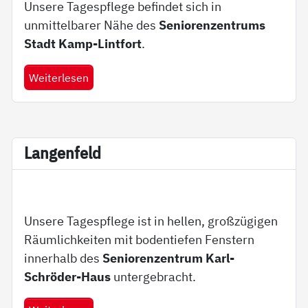
Unsere Tagespflege befindet sich in
unmittelbarer Nähe des
Seniorenzentrums
Stadt Kamp-Lintfort
.
Weiterlesen
Lan­gen­feld
Unsere Tagespflege ist in hellen, großzügigen
Räumlichkeiten mit bodentiefen Fenstern
innerhalb des
Seniorenzentrum Karl-
Schröder-Haus
untergebracht.