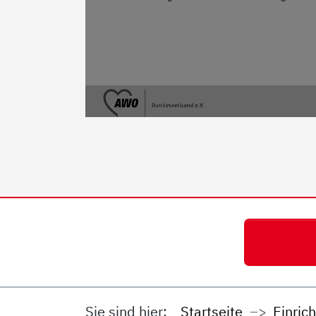
Sie sind hier:
Startseite
Einric