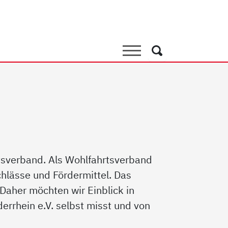
 Bezirksverband
Suche
Suche
rtsverband. Als Wohlfahrtsverband
hlässe und Fördermittel. Das
Daher möchten wir Einblick in
rrhein e.V. selbst misst und von