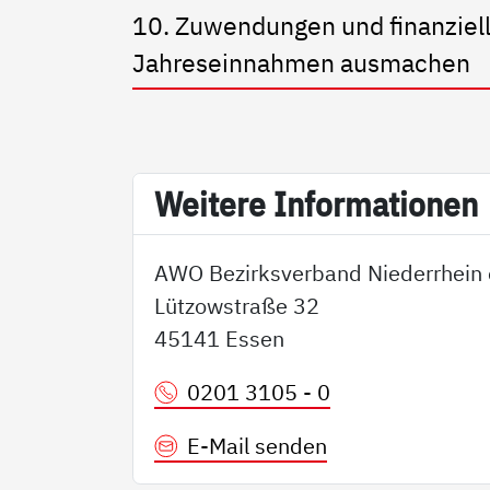
10. Zuwendungen und finanziell
Jahreseinnahmen ausmachen
Wei­te­re In­for­ma­tio­nen
AWO Bezirksverband Niederrhein 
Lützowstraße 32
45141 Essen
0201 3105 - 0
E-Mail senden