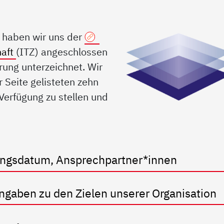
b haben wir uns der
haft
(ITZ) angeschlossen
rung unterzeichnet. Wir
r Seite gelisteten zehn
 Verfügung zu stellen und
dungsdatum, Ansprechpartner*innen
Angaben zu den Zielen unserer Organisation