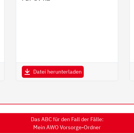
Datei herunterladen
Das ABC für den Fall der Fälle:
Mein AWO Vorsorge-Ordner