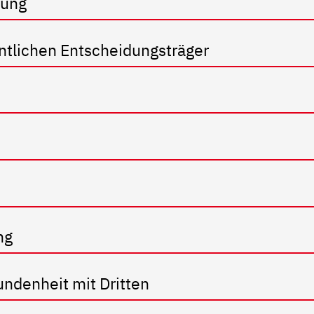
gung
ntlichen Entscheidungsträger
ng
undenheit mit Dritten