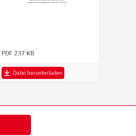
PDF
237 KB
Datei herunterladen