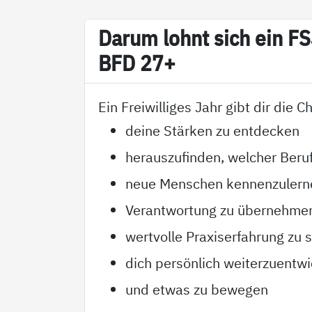
Dar­um lohnt sich ein F
BFD 27+
Ein Freiwilliges Jahr gibt dir die 
deine Stärken zu entdecken
herauszufinden, welcher Beruf
neue Menschen kennenzulern
Verantwortung zu übernehme
wertvolle Praxiserfahrung zu
dich persönlich weiterzuentwi
und etwas zu bewegen