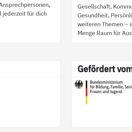
e Ansprechpersonen,
Gesellschaft, Kommu
 jederzeit für dich
Gesundheit, Persönl
weiteren Themen – in
Menge Raum für Aus
Ge­för­dert vo