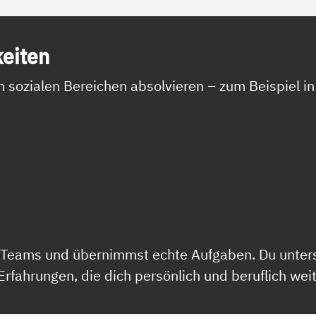
kei­ten
n sozialen Bereichen absolvieren – zum Beispiel in
s Teams und übernimmst echte Aufgaben. Du unters
fahrungen, die dich persönlich und beruflich wei