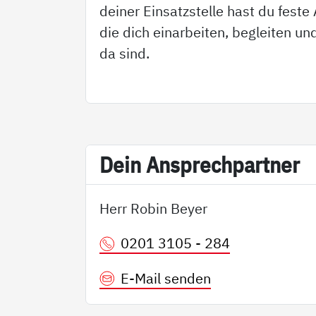
deiner Einsatzstelle hast du fest
die dich einarbeiten, begleiten und
da sind.
Dein An­sp­rech­part­ner
Herr Robin Beyer
0201 3105 - 284
E-Mail senden