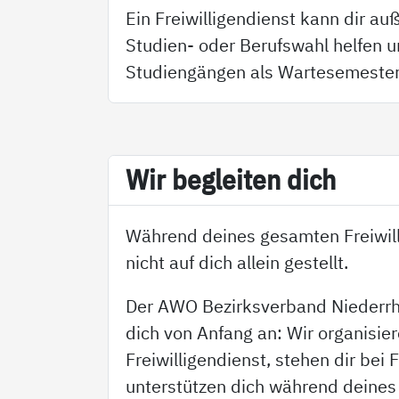
Ein Freiwilligendienst kann dir a
Studien- oder Berufswahl helfen u
Studiengängen als Wartesemester
Wir be­g­lei­ten dich
Während deines gesamten Freiwill
nicht auf dich allein gestellt.
Der AWO Bezirksverband Niederrhe
dich von Anfang an: Wir organisie
Freiwilligendienst, stehen dir bei 
unterstützen dich während deines 