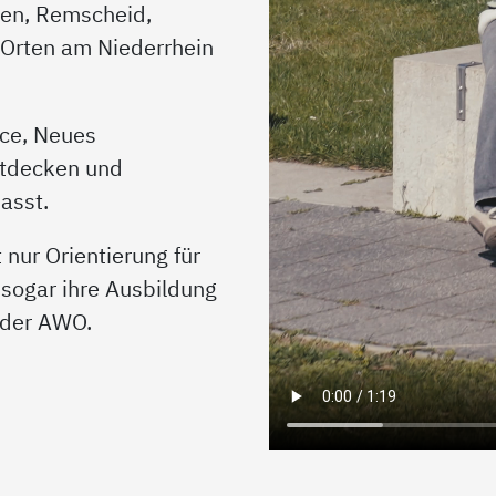
en, Remscheid,
 Orten am Niederrhein
ce, Neues
ntdecken und
asst.
t nur Orientierung für
 sogar ihre Ausbildung
g der AWO.