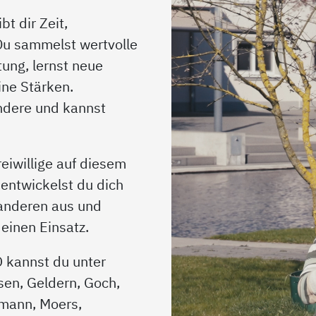
bt dir Zeit,
 Du sammelst wertvolle
ung, lernst neue
ne Stärken.
andere und kannst
eiwillige auf diesem
entwickelst du dich
 anderen aus und
inen Einsatz.
O kannst du unter
sen, Geldern, Goch,
tmann, Moers,