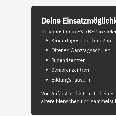
Dei­ne Ein­satz­mög­lich­
Du kannst dein FSJ/BFD in viele
Kindertageseinrichtungen
Offenen Ganztagsschulen
Jugendzentren
Seniorenzentren
Bildungshäusern
Von Anfang an bist du Teil eine
ältere Menschen und sammelst Er