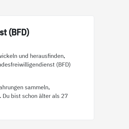
enst (BFD)
wickeln und herausfinden,
ndesfreiwilligendienst (BFD)
rfahrungen sammeln,
Du bist schon älter als 27