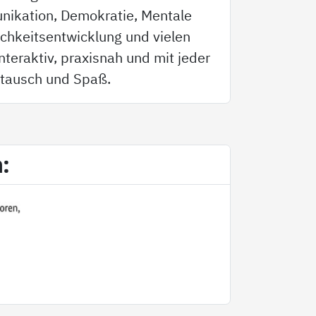
nikation, Demokratie, Mentale
ichkeitsentwicklung und vielen
teraktiv, praxisnah und mit jeder
tausch und Spaß.
m: