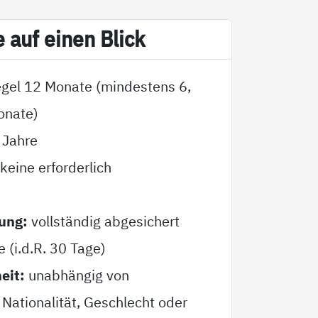
e auf ei­nen Blick
egel 12 Monate (mindestens 6,
onate)
 Jahre
keine erforderlich
ung:
vollständig abgesichert
e (i.d.R. 30 Tage)
eit:
unabhängig von
Nationalität, Geschlecht oder