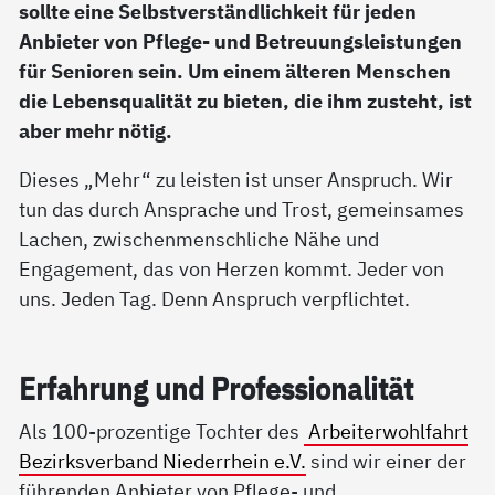
sollte eine Selbstverständlichkeit für jeden
Anbieter von Pflege- und Betreuungsleistungen
für Senioren sein. Um einem älteren Menschen
die Lebensqualität zu bieten, die ihm zusteht, ist
aber mehr nötig.
Dieses „Mehr“ zu leisten ist unser Anspruch. Wir
tun das durch Ansprache und Trost, gemeinsames
Lachen, zwischenmenschliche Nähe und
Engagement, das von Herzen kommt. Jeder von
uns. Jeden Tag. Denn Anspruch verpflichtet.
Er­fah­rung und Pro­fes­sio­na­li­tät
Als 100-prozentige Tochter des
Arbeiterwohlfahrt
Bezirksverband Niederrhein e.V.
sind wir einer der
führenden Anbieter von Pflege- und