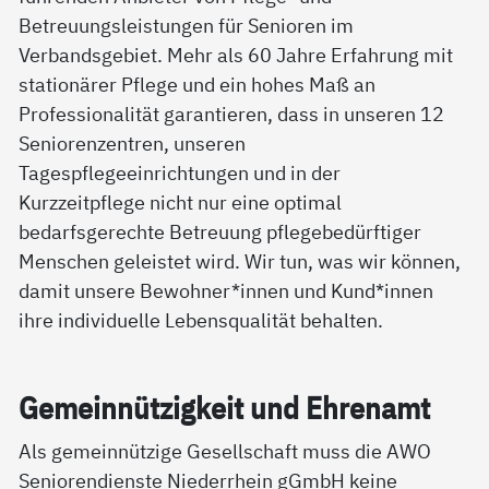
Betreuungsleistungen für Senioren im
Verbandsgebiet. Mehr als 60 Jahre Erfahrung mit
stationärer Pflege und ein hohes Maß an
Professionalität garantieren, dass in unseren 12
Seniorenzentren, unseren
Tagespflegeeinrichtungen und in der
Kurzzeitpflege nicht nur eine optimal
bedarfsgerechte Betreuung pflegebedürftiger
Menschen geleistet wird. Wir tun, was wir können,
damit unsere Bewohner*innen und Kund*innen
ihre individuelle Lebensqualität behalten.
Ge­mein­nüt­zig­keit und Eh­ren­amt
Als gemeinnützige Gesellschaft muss die AWO
Seniorendienste Niederrhein gGmbH keine