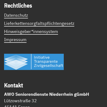
Recht­li­ches
Datenschutz
Lieferkettensorgfaltspflichtengesetz
Hinweisgeber*innensystem
Impressum
Kon­takt
AWO Seniorendienste Niederrhein gGmbH
Lützowstraße 32
45141 Essen