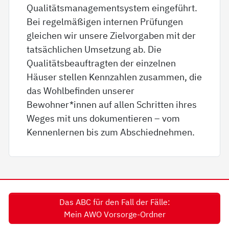
Qualitätsmanagementsystem eingeführt.
Bei regelmäßigen internen Prüfungen
gleichen wir unsere Zielvorgaben mit der
tatsächlichen Umsetzung ab. Die
Qualitätsbeauftragten der einzelnen
Häuser stellen Kennzahlen zusammen, die
das Wohlbefinden unserer
Bewohner*innen auf allen Schritten ihres
Weges mit uns dokumentieren – vom
Kennenlernen bis zum Abschiednehmen.
Das ABC für den Fall der Fälle:
Mein AWO Vorsorge-Ordner