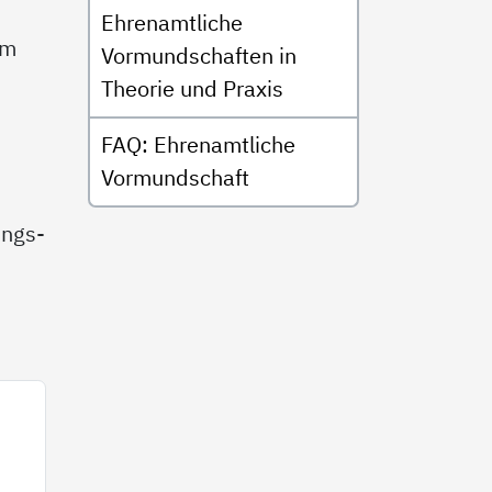
Ehrenamtliche
um
Vormundschaften in
Theorie und Praxis
FAQ: Ehrenamtliche
Vormundschaft
ungs-