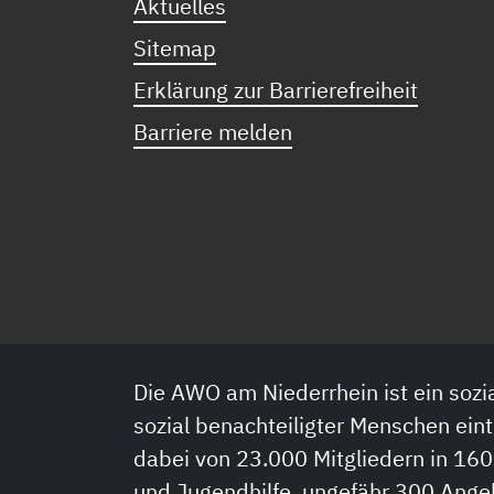
Aktuelles
Sitemap
Erklärung zur Barrierefreiheit
Barriere melden
Die AWO am Niederrhein ist ein sozia
sozial benachteiligter Menschen eint
dabei von 23.000 Mitgliedern in 160
und Jugendhilfe, ungefähr 300 Ange