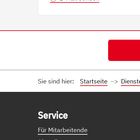
Sie sind hier:
Startseite
Dienst
Service Informationen
Ser­vice
Für Mitarbeitende