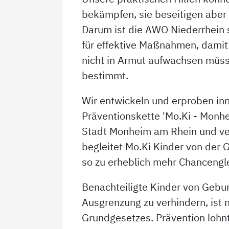
bekämpfen, sie beseitigen aber
Darum ist die AWO Niederrhein s
für effektive Maßnahmen, damit
nicht in Armut aufwachsen müsse
bestimmt.
Wir entwickeln und erproben in
Präventionskette 'Mo.Ki - Monhe
Stadt Monheim am Rhein und ver
begleitet Mo.Ki Kinder von der G
so zu erheblich mehr Chancengle
Benachteiligte Kinder von Gebur
Ausgrenzung zu verhindern, ist 
Grundgesetzes. Prävention lohnt