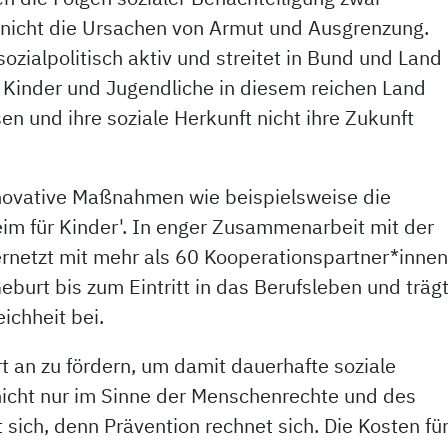
 nicht die Ursachen von Armut und Ausgrenzung.
ozialpolitisch aktiv und streitet in Bund und Land
 Kinder und Jugendliche in diesem reichen Land
n und ihre soziale Herkunft nicht ihre Zukunft
novative Maßnahmen wie beispielsweise die
im für Kinder'. In enger Zusammenarbeit mit der
netzt mit mehr als 60 Kooperationspartner*inne
eburt bis zum Eintritt in das Berufsleben und träg
ichheit bei.
t an zu fördern, um damit dauerhafte soziale
nicht nur im Sinne der Menschenrechte und des
 sich, denn Prävention rechnet sich. Die Kosten fü