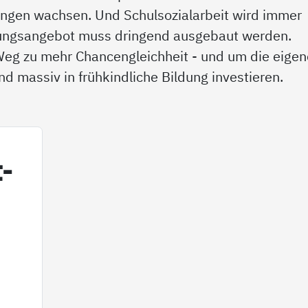
tungen wachsen. Und Schulsozialarbeit wird immer
euungsangebot muss dringend ausgebaut werden.
 Weg zu mehr Chancengleichheit - und um die eige
d massiv in frühkindliche Bildung investieren.
t­