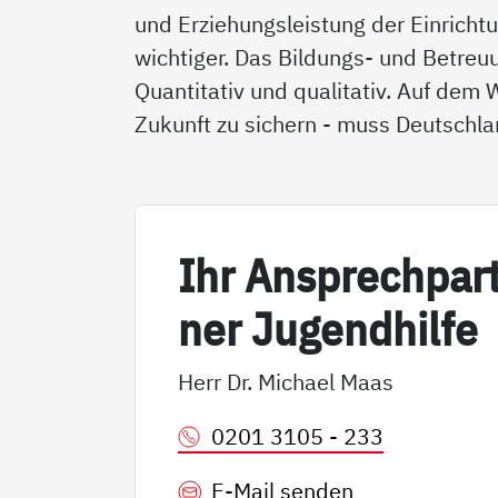
und Erziehungsleistung der Einrich
wichtiger. Das Bildungs- und Betr
Quantitativ und qualitativ. Auf dem
Zukunft zu sichern - muss Deutschlan
Ihr An­sp­rech­par
ner Ju­gend­hil­fe
Herr Dr. Michael Maas
0201 3105 - 233
E-Mail senden