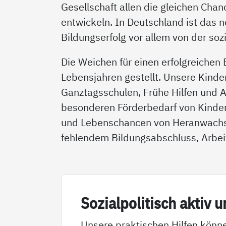
Gesellschaft allen die gleichen Chan
entwickeln. In Deutschland ist das 
Bildungserfolg vor allem von der soz
Die Weichen für einen erfolgreiche
Lebensjahren gestellt. Unsere Kinde
Ganztagsschulen, Frühe Hilfen und A
besonderen Förderbedarf von Kindern
und Lebenschancen von Heranwachse
fehlendem Bildungsabschluss, Arbei
So­zial­po­li­tisch ak­tiv u
Unsere praktischen Hilfen könne