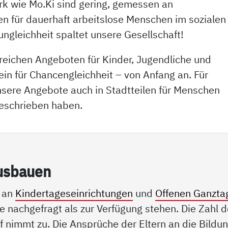
rk wie Mo.Ki sind gering, gemessen an
en für dauerhaft arbeitslose Menschen im sozialen
gleichheit spaltet unsere Gesellschaft!
eichen Angeboten für Kinder, Jugendliche und
in für Chancengleichheit – von Anfang an. Für
unsere Angebote auch in Stadtteilen für Menschen
geschrieben haben.
us­bau­en
n an
Kindertageseinrichtungen
und
Offenen Ganzta
e nachgefragt als zur Verfügung stehen. Die Zahl d
 nimmt zu. Die Ansprüche der Eltern an die Bildu