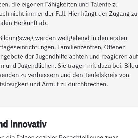
cen, die eigenen Fähigkeiten und Talente zu
noch nicht immer der Fall. Hier hängt der Zugang z
ialen Herkunft ab.
n Bildungsweg werden weitgehend in den ersten
rtageseinrichtungen, Familienzentren, Offenen
ngebote der Jugendhilfe achten und reagieren auf
 und Jugendlichen. Sie tragen mit dazu bei, Bild
nden zu verbessern und den Teufelskreis von
tslosigkeit und Armut zu durchbrechen.
nd in­no­va­tiv
n die Folgen sozialer Benachteiligung zwar