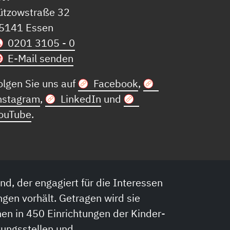
ützowstraße 32
5141 Essen
0201 3105 - 0
E-Mail senden
olgen Sie uns auf
Facebook
,
nstagram
,
LinkedIn
und
ouTube
.
nd, der engagiert für die Interessen
ngen vorhält. Getragen wird sie
en in 450 Einrichtungen der Kinder-
tungsstellen und