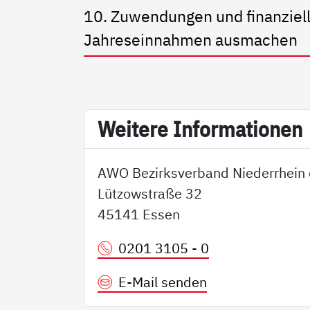
10. Zuwendungen und finanziell
Jahreseinnahmen ausmachen
Wei­te­re In­for­ma­tio­nen
AWO Bezirksverband Niederrhein 
Lützowstraße 32
45141 Essen
0201 3105 - 0
E-Mail senden