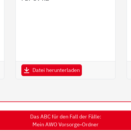
Datei herunterladen
Das ABC für den Fall der Fälle:
Mein AWO Vorsorge-Ordner