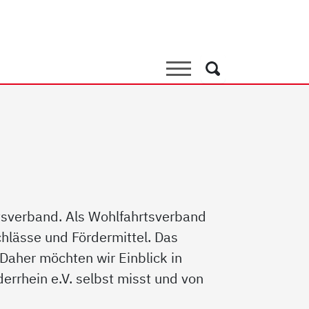
 Bezirksverband
Suche
Suche
rtsverband. Als Wohlfahrtsverband
hlässe und Fördermittel. Das
Daher möchten wir Einblick in
rrhein e.V. selbst misst und von