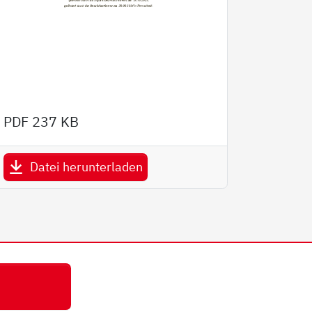
PDF
237 KB
Datei herunterladen