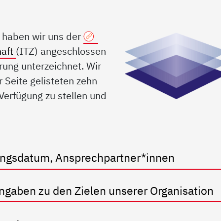
b haben wir uns der
haft
(ITZ) angeschlossen
rung unterzeichnet. Wir
r Seite gelisteten zehn
 Verfügung zu stellen und
dungsdatum, Ansprechpartner*innen
Angaben zu den Zielen unserer Organisation