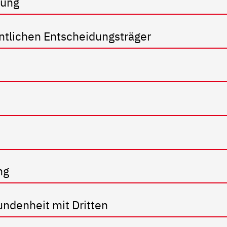
gung
ntlichen Entscheidungsträger
ng
undenheit mit Dritten