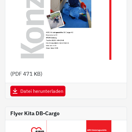
(PDF
471 KB
)
Datei herunterladen
Flyer Kita DB-Cargo