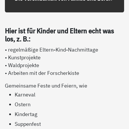
Hier ist für Kin­der und El­tern echt was
los, z. B.:
• regelmäßige Eltern-Kind-Nachmittage
• Kunstprojekte
• Waldprojekte
• Arbeiten mit der Forscherkiste
Gemeinsame Feste und Feiern, wie
Karneval
Ostern
Kindertag
Suppenfest