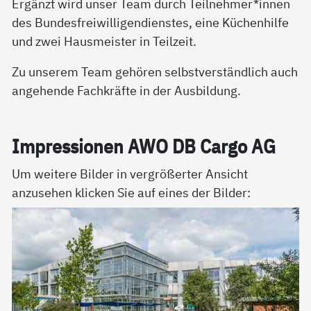
Ergänzt wird unser Team durch Teilnehmer*innen
des Bundesfreiwilligendienstes, eine Küchenhilfe
und zwei Hausmeister in Teilzeit.
Zu unserem Team gehören selbstverständlich auch
angehende Fachkräfte in der Ausbildung.
Im­pres­sio­nen AWO DB Car­go AG
Um weitere Bilder in vergrößerter Ansicht
anzusehen klicken Sie auf eines der Bilder: