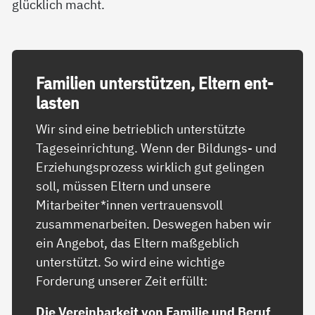
glücklich macht.
Fa­mi­li­en un­ter­stüt­zen, El­tern ent­
las­ten
Wir sind eine betrieblich unterstützte
Tageseinrichtung. Wenn der Bildungs- und
Erziehungsprozess wirklich gut gelingen
soll, müssen Eltern und unsere
Mitarbeiter*innen vertrauensvoll
zusammenarbeiten. Deswegen haben wir
ein Angebot, das Eltern maßgeblich
unterstützt. So wird eine wichtige
Forderung unserer Zeit erfüllt:
Die Vereinbarkeit von Familie und Beruf
.