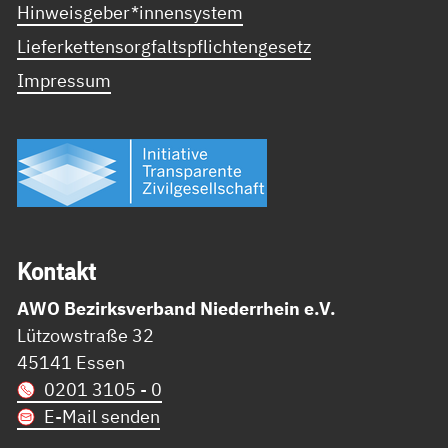
Hinweisgeber*innensystem
Lieferkettensorgfaltspflichtengesetz
Impressum
Kon­takt
AWO Bezirksverband Niederrhein e.V.
Lützowstraße 32
45141 Essen
0201 3105 - 0
E-Mail senden