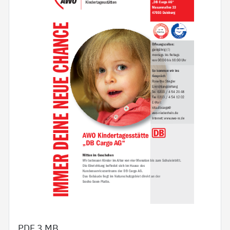
PDF
3 MB