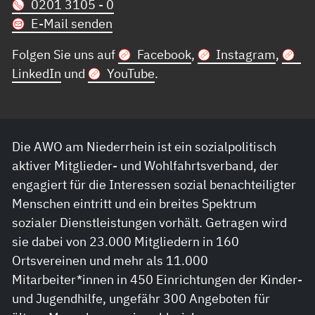
0201 3105 - 0
E-Mail senden
Folgen Sie uns auf
Facebook
,
Instagram
,
LinkedIn
und
YouTube
.
Die AWO am Niederrhein ist ein sozialpolitisch
aktiver Mitglieder- und Wohlfahrtsverband, der
engagiert für die Interessen sozial benachteiligter
Menschen eintritt und ein breites Spektrum
sozialer Dienstleistungen vorhält. Getragen wird
sie dabei von 23.000 Mitgliedern in 160
Ortsvereinen und mehr als 11.000
Mitarbeiter*innen in 450 Einrichtungen der Kinder-
und Jugendhilfe, ungefähr 300 Angeboten für