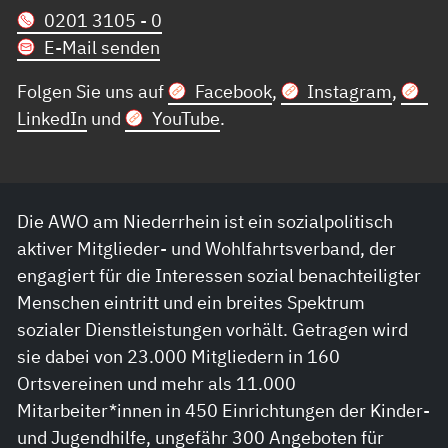
0201 3105 - 0
E-Mail senden
Folgen Sie uns auf
Facebook
,
Instagram
,
LinkedIn
und
YouTube
.
Die AWO am Niederrhein ist ein sozialpolitisch
aktiver Mitglieder- und Wohlfahrtsverband, der
engagiert für die Interessen sozial benachteiligter
Menschen eintritt und ein breites Spektrum
sozialer Dienstleistungen vorhält. Getragen wird
sie dabei von 23.000 Mitgliedern in 160
Ortsvereinen und mehr als 11.000
Mitarbeiter*innen in 450 Einrichtungen der Kinder-
und Jugendhilfe, ungefähr 300 Angeboten für