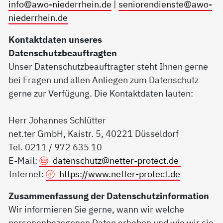
info@awo-niederrhein.de
|
seniorendienste@awo-
niederrhein.de
Kontaktdaten unseres
Datenschutzbeauftragten
Unser Datenschutzbeauftragter steht Ihnen gerne
bei Fragen und allen Anliegen zum Datenschutz
gerne zur Verfügung. Die Kontaktdaten lauten:
Herr Johannes Schlütter
net.ter GmbH, Kaistr. 5, 40221 Düsseldorf
Tel. 0211 / 972 635 10
E-Mail:
datenschutz@
netter-protect.de
Internet:
https://www.netter-protect.de
Zusammenfassung der Datenschutzinformation
Wir informieren Sie gerne, wann wir welche
personenbezogenen Daten erheben und wie wir sie