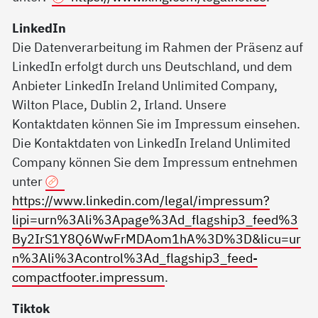
LinkedIn
Die Datenverarbeitung im Rahmen der Präsenz auf
LinkedIn erfolgt durch uns Deutschland, und dem
Anbieter LinkedIn Ireland Unlimited Company,
Wilton Place, Dublin 2, Irland. Unsere
Kontaktdaten können Sie im Impressum einsehen.
Die Kontaktdaten von LinkedIn Ireland Unlimited
Company können Sie dem Impressum entnehmen
unter
https://www.linkedin.com/legal/impressum?
lipi=urn%3Ali%3Apage%3Ad_flagship3_feed%3
By2IrS1Y8Q6WwFrMDAom1hA%3D%3D&licu=ur
n%3Ali%3Acontrol%3Ad_flagship3_feed-
compactfooter.impressum
.
Tiktok