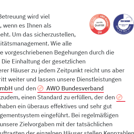
Betreuung wird viel
t, wenn es Ihnen als
eht. Um das sicherzustellen,
alitätsmanagement. Wie alle
die vorgeschriebenen Begehungen durch die
Die Einhaltung der gesetzlichen
rer Häuser zu jedem Zeitpunkt reicht uns aber
ritt weiter und lassen unsere Dienstleistungen
GmbH
und den
AWO Bundesverband
t zudem, einen Standard zu erfüllen, der den
 haben ein überaus effektives und sehr gut
agementsystem eingeführt. Bei regelmäßigen
 unsere Zielvorgaben mit der tatsächlichen
uftragten der einzelnen Häuser stellen Kennzahle