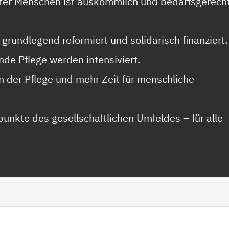
lter Menschen ist auskömmlich und bedarfsgerech
grundlegend reformiert und solidarisch finanziert.
nde Pflege werden intensiviert.
in der Pflege und mehr Zeit für menschliche
punkte des gesellschaftlichen Umfeldes – für alle