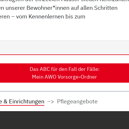
 unserer Bewohner*innen auf allen Schritten
eren – vom Kennenlernen bis zum
Das ABC für den Fall der Fälle:
Mein AWO Vorsorge-Ordner
e & Einrichtungen
Pflegeangebote