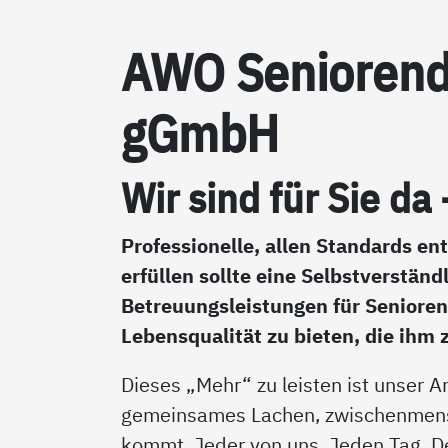
AWO Se­nio­ren­di
gGmbH
Wir sind für Sie da
Professionelle, allen Standards en
erfüllen sollte eine Selbstverständ
Betreuungsleistungen für Senioren
Lebensqualität zu bieten, die ihm 
Dieses „Mehr“ zu leisten ist unser 
gemeinsames Lachen, zwischenmens
kommt. Jeder von uns. Jeden Tag. De