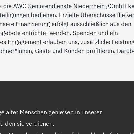
ss die AWO Seniorendienste Niederrhein gGmbH k
teiligungen bedienen. Erzielte Überschüsse fließe
nsere Finanzierung erfolgt ausschließlich aus den
Angebote entrichtet werden. Spenden und ein
hes Engagement erlauben uns, zusätzliche Leistun
ohner*innen, Gäste und Kunden profitieren. Darüb
ge alter Menschen genießen in unserer
t, den sie verdienen.