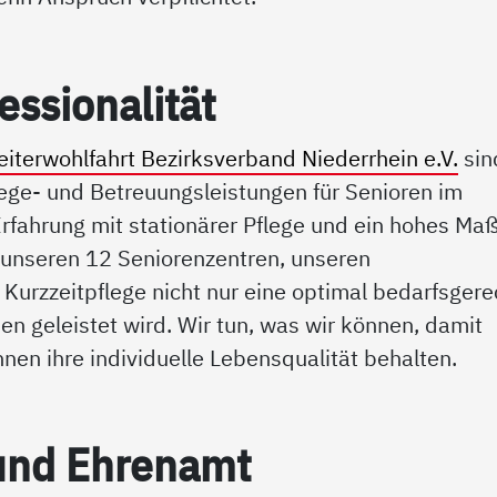
­sio­na­li­tät
iterwohlfahrt Bezirksverband Niederrhein e.V.
sin
lege- und Betreuungsleistungen für Senioren im
rfahrung mit stationärer Pflege und ein hohes Ma
n unseren 12 Seniorenzentren, unseren
 Kurzzeitpflege nicht nur eine optimal bedarfsgere
n geleistet wird. Wir tun, was wir können, damit
en ihre individuelle Lebensqualität behalten.
 und Eh­ren­amt