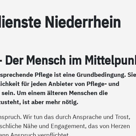
­ens­te Nie­der­r­hein
 - Der Mensch im Mit­tel­pun
tsprechende Pflege ist eine Grundbedingung. Sie
lichkeit für jeden Anbieter von Pflege- und
 sein. Um einem älteren Menschen die
zusteht, ist aber mehr nötig.
Anspruch. Wir tun das durch Ansprache und Trost,
chliche Nähe und Engagement, das von Herzen
nn Anspruch verpflichtet.