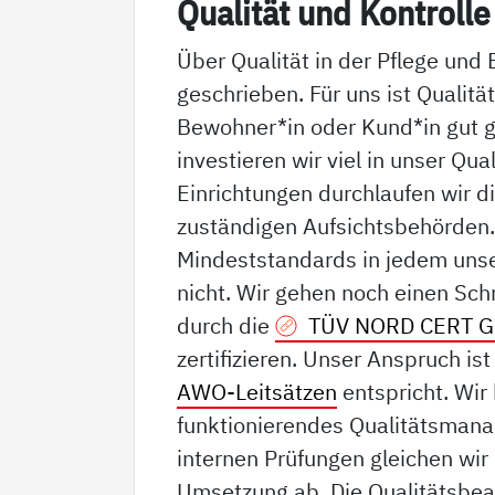
Qua­li­tät und Kon­trol­le
Über Qualität in der Pflege und 
geschrieben. Für uns ist Qualitä
Bewohner*in oder Kund*in gut g
investieren wir viel in unser Qu
Einrichtungen durchlaufen wir 
zuständigen Aufsichtsbehörden. 
Mindeststandards in jedem unse
nicht. Wir gehen noch einen Sch
durch die
TÜV NORD CERT 
zertifizieren. Unser Anspruch is
AWO-Leitsätzen
entspricht. Wir
funktionierendes Qualitätsman
internen Prüfungen gleichen wir
Umsetzung ab. Die Qualitätsbea