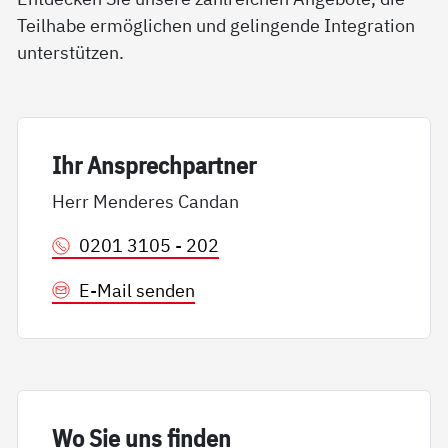
Teilhabe ermöglichen und gelingende Integration
unterstützen.
Ihr An­sp­rech­part­ner
Herr Menderes Candan
0201 3105 - 202
E-Mail senden
Wo Sie uns fin­den