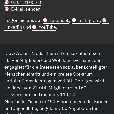
0201 3105 - 0
E-Mail senden
Folgen Sie uns auf
Facebook
,
Instagram
,
LinkedIn
und
YouTube
.
Die AWO am Niederrhein ist ein sozialpolitisch
aktiver Mitglieder- und Wohlfahrtsverband, der
engagiert für die Interessen sozial benachteiligter
Menschen eintritt und ein breites Spektrum
sozialer Dienstleistungen vorhält. Getragen wird
sie dabei von 23.000 Mitgliedern in 160
Ortsvereinen und mehr als 11.000
Mitarbeiter*innen in 450 Einrichtungen der Kinder-
und Jugendhilfe, ungefähr 300 Angeboten für