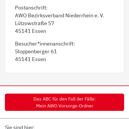
Postanschrift:
AWO Bezirksverband Niederrhein e. V.
Lützowstraße 57
45141 Essen
Besucher*innenanschrift:
Stoppenberger 61
45141 Essen
Das ABC für den Fall der Fälle:
Mein AWO Vorsorge-Ordner
Sie sind hier: