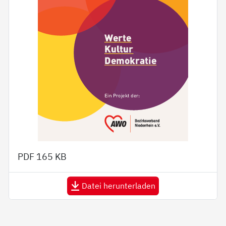
PDF
165 KB
Datei herunterladen