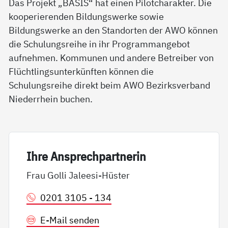
Das Projekt „BASIS“ hat einen Pilotcharakter. Die
kooperierenden Bildungswerke sowie
Bildungswerke an den Standorten der AWO können
die Schulungsreihe in ihr Programmangebot
aufnehmen. Kommunen und andere Betreiber von
Flüchtlingsunterkünften können die
Schulungsreihe direkt beim AWO Bezirksverband
Niederrhein buchen.
Ih­re An­sp­rech­part­ne­rin
Frau Golli Jaleesi-Hüster
0201 3105 - 134
E-Mail senden