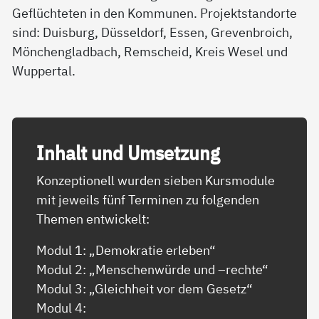
Geflüchteten in den Kommunen. Projektstandorte
sind: Duisburg, Düsseldorf, Essen, Grevenbroich,
Mönchengladbach, Remscheid, Kreis Wesel und
Wuppertal.
In­halt und Um­set­zung
Konzeptionell wurden sieben Kursmodule
mit jeweils fünf Terminen zu folgenden
Themen entwickelt:
Modul 1: „Demokratie erleben“
Modul 2: „Menschenwürde und –rechte“
Modul 3: „Gleichheit vor dem Gesetz“
Modul 4: