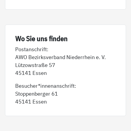
Wo Sie uns fin­den
Postanschrift:
AWO Bezirksverband Niederrhein e. V.
Lützowstraße 57
45141 Essen
Besucher*innenanschrift:
Stoppenberger 61
45141 Essen