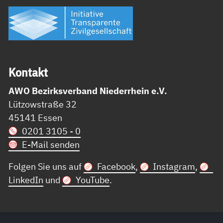
Kon­takt
AWO Bezirksverband Niederrhein e.V.
Lützowstraße 32
45141 Essen
0201 3105 - 0
E-Mail senden
Folgen Sie uns auf
Facebook
,
Instagram
,
LinkedIn
und
YouTube
.