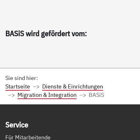
BA­SiS wird ge­för­dert vom:
Sie sind hier:
Startseite
Dienste & Einrichtungen
Migration & Integration
BASiS
Service Informationen
Ser­vice
Für Mitarbeitende