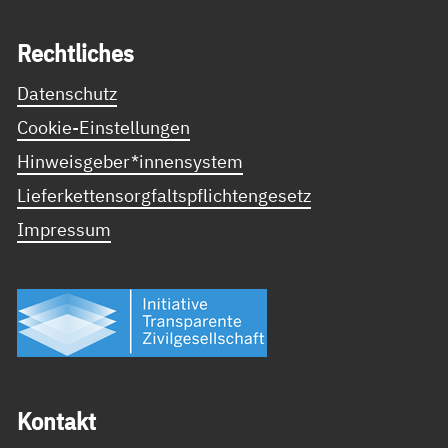
Recht­li­ches
Datenschutz
Cookie-Einstellungen
Hinweisgeber*innensystem
Lieferkettensorgfaltspflichtengesetz
Impressum
Kon­takt