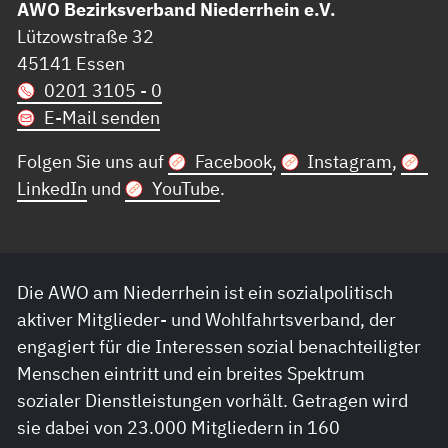
AWO Bezirksverband Niederrhein e.V.
Lützowstraße 32
45141 Essen
0201 3105 - 0
E-Mail senden
Folgen Sie uns auf
Facebook
,
Instagram
,
LinkedIn
und
YouTube
.
Die AWO am Niederrhein ist ein sozialpolitisch
aktiver Mitglieder- und Wohlfahrtsverband, der
engagiert für die Interessen sozial benachteiligter
Menschen eintritt und ein breites Spektrum
sozialer Dienstleistungen vorhält. Getragen wird
sie dabei von 23.000 Mitgliedern in 160