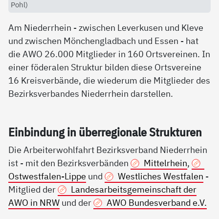
Pohl)
Am Niederrhein - zwischen Leverkusen und Kleve
und zwischen Mönchengladbach und Essen - hat
die AWO 26.000 Mitglieder in 160 Ortsvereinen. In
einer föderalen Struktur bilden diese Ortsvereine
16 Kreisverbände, die wiederum die Mitglieder des
Bezirksverbandes Niederrhein darstellen.
Ein­bin­dung in über­re­gio­na­le Struk­tu­ren
Die Arbeiterwohlfahrt Bezirksverband Niederrhein
ist - mit den Bezirksverbänden
Mittelrhein
,
Ostwestfalen-Lippe
und
Westliches Westfalen
-
Mitglied der
Landesarbeitsgemeinschaft der
AWO in NRW
und der
AWO Bundesverband e.V.