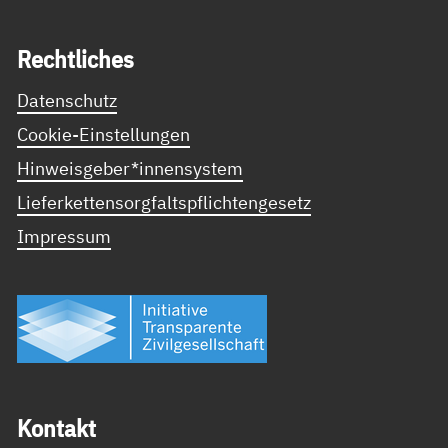
Recht­li­ches
Datenschutz
Cookie-Einstellungen
Hinweisgeber*innensystem
Lieferkettensorgfaltspflichtengesetz
Impressum
Kon­takt