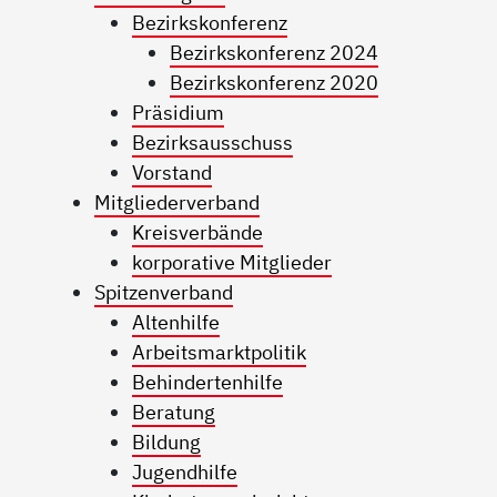
Bezirkskonferenz
Bezirkskonferenz 2024
Bezirkskonferenz 2020
Präsidium
Bezirksausschuss
Vorstand
Mitgliederverband
Kreisverbände
korporative Mitglieder
Spitzenverband
Altenhilfe
Arbeitsmarktpolitik
Behindertenhilfe
Beratung
Bildung
Jugendhilfe