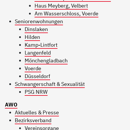
Haus Meyberg, Velbert
Am Wasserschloss, Voerde
Seniorenwohnungen
Dinslaken
Hilden
Kamp-Lintfort
Langenfeld
Mönchengladbach
Voerde
Düsseldorf
Schwangerschaft & Sexualität
PSG NRW
AWO
Aktuelles & Presse
Bezirksverband
Vereinsorgane