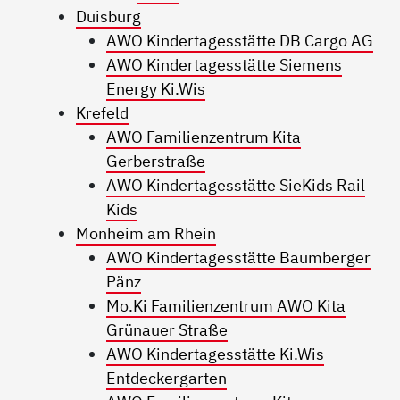
Duisburg
AWO Kindertagesstätte DB Cargo AG
AWO Kindertagesstätte Siemens
Energy Ki.Wis
Krefeld
AWO Familienzentrum Kita
Gerberstraße
AWO Kindertagesstätte SieKids Rail
Kids
Monheim am Rhein
AWO Kindertagesstätte Baumberger
Pänz
Mo.Ki Familienzentrum AWO Kita
Grünauer Straße
AWO Kindertagesstätte Ki.Wis
Entdeckergarten