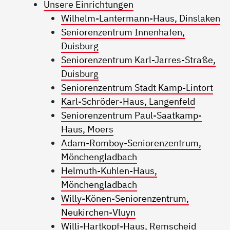
Unsere Einrichtungen
Wilhelm-Lantermann-Haus, Dinslaken
Seniorenzentrum Innenhafen,
Duisburg
Seniorenzentrum Karl-Jarres-Straße,
Duisburg
Seniorenzentrum Stadt Kamp-Lintort
Karl-Schröder-Haus, Langenfeld
Seniorenzentrum Paul-Saatkamp-
Haus, Moers
Adam-Romboy-Seniorenzentrum,
Mönchengladbach
Helmuth-Kuhlen-Haus,
Mönchengladbach
Willy-Könen-Seniorenzentrum,
Neukirchen-Vluyn
Willi-Hartkopf-Haus, Remscheid