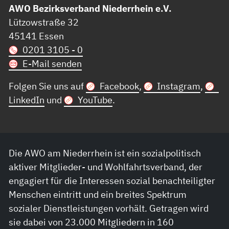
AWO Bezirksverband Niederrhein e.V.
Lützowstraße 32
45141 Essen
0201 3105 - 0
E-Mail senden
Folgen Sie uns auf
Facebook
,
Instagram
,
LinkedIn
und
YouTube
.
Die AWO am Niederrhein ist ein sozialpolitisch
aktiver Mitglieder- und Wohlfahrtsverband, der
engagiert für die Interessen sozial benachteiligter
Menschen eintritt und ein breites Spektrum
sozialer Dienstleistungen vorhält. Getragen wird
sie dabei von 23.000 Mitgliedern in 160