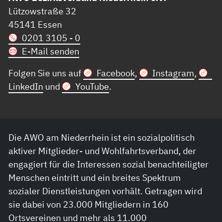
Lützowstraße 32
45141 Essen
0201 3105 - 0
E-Mail senden
Folgen Sie uns auf
Facebook
,
Instagram
,
LinkedIn
und
YouTube
.
Die AWO am Niederrhein ist ein sozialpolitisch
aktiver Mitglieder- und Wohlfahrtsverband, der
engagiert für die Interessen sozial benachteiligter
Menschen eintritt und ein breites Spektrum
sozialer Dienstleistungen vorhält. Getragen wird
sie dabei von 23.000 Mitgliedern in 160
Ortsvereinen und mehr als 11.000