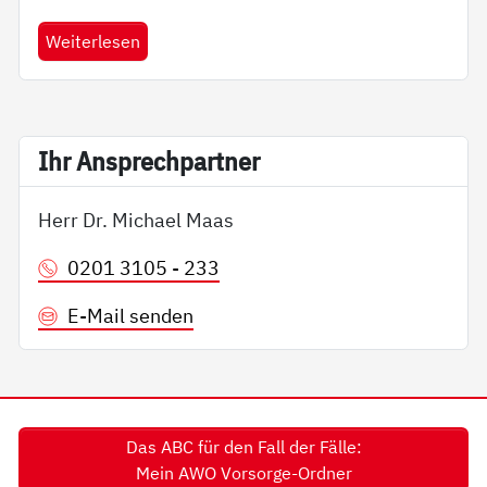
Weiterlesen
Ihr An­sp­rech­part­ner
Herr Dr. Michael Maas
0201 3105 - 233
E-Mail senden
Das ABC für den Fall der Fälle:
Mein AWO Vorsorge-Ordner