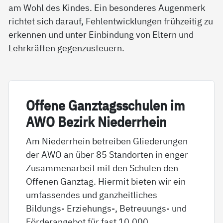
am Wohl des Kindes. Ein besonderes Augenmerk
richtet sich darauf, Fehlentwicklungen frühzeitig zu
erkennen und unter Einbindung von Eltern und
Lehrkräften gegenzusteuern.
Of­fe­ne Ganz­tags­schu­len im
AWO Be­zirk Nie­der­r­hein
Am Niederrhein betreiben Gliederungen
der AWO an über 85 Standorten in enger
Zusammenarbeit mit den Schulen den
Offenen Ganztag. Hiermit bieten wir ein
umfassendes und ganzheitliches
Bildungs- Erziehungs-, Betreuungs- und
Förderangebot für fast 10.000