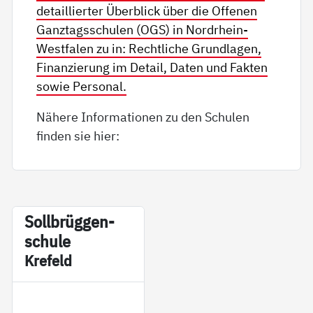
detaillierter Überblick über die Offenen
Ganztagsschulen (OGS) in Nordrhein-
Westfalen zu in: Rechtliche Grundlagen,
Finanzierung im Detail, Daten und Fakten
sowie Personal.
Nähere Informationen zu den Schulen
finden sie hier:
Soll­brüg­gen­
schu­le
Kre­feld