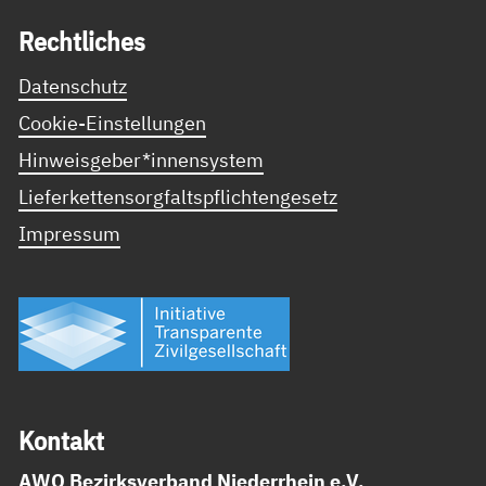
Recht­li­ches
Datenschutz
Cookie-Einstellungen
Hinweisgeber*innensystem
Lieferkettensorgfaltspflichtengesetz
Impressum
Kon­takt
AWO Bezirksverband Niederrhein e.V.