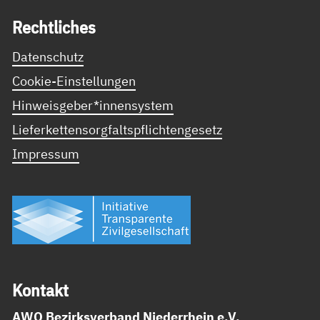
Recht­li­ches
Datenschutz
Cookie-Einstellungen
Hinweisgeber*innensystem
Lieferkettensorgfaltspflichtengesetz
Impressum
Kon­takt
AWO Bezirksverband Niederrhein e.V.