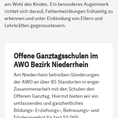
am Wohl des Kindes. Ein besonderes Augenmerk
richtet sich darauf, Fehlentwicklungen frühzeitig zu
erkennen und unter Einbindung von Eltern und
Lehrkräften gegenzusteuern.
Of­fe­ne Ganz­tags­schu­len im
AWO Be­zirk Nie­der­r­hein
Am Niederrhein betreiben Gliederungen
der AWO an über 85 Standorten in enger
Zusammenarbeit mit den Schulen den
Offenen Ganztag. Hiermit bieten wir ein
umfassendes und ganzheitliches
Bildungs- Erziehungs-, Betreuungs- und
Förderangebot für fast 10.000