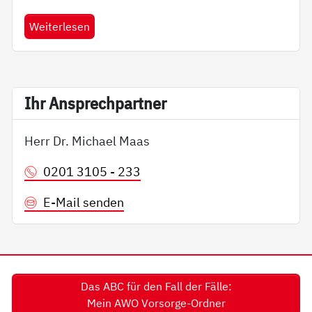
Weiterlesen
Ihr An­sp­rech­part­ner
Herr Dr. Michael Maas
0201 3105 - 233
E-Mail senden
Das ABC für den Fall der Fälle:
Mein AWO Vorsorge-Ordner