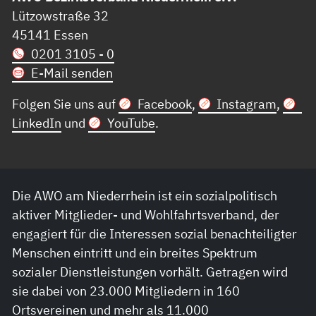
Lützowstraße 32
45141 Essen
0201 3105 - 0
E-Mail senden
Folgen Sie uns auf
Facebook
,
Instagram
,
LinkedIn
und
YouTube
.
Die AWO am Niederrhein ist ein sozialpolitisch
aktiver Mitglieder- und Wohlfahrtsverband, der
engagiert für die Interessen sozial benachteiligter
Menschen eintritt und ein breites Spektrum
sozialer Dienstleistungen vorhält. Getragen wird
sie dabei von 23.000 Mitgliedern in 160
Ortsvereinen und mehr als 11.000