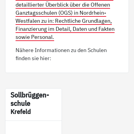
detaillierter Überblick über die Offenen
Ganztagsschulen (OGS) in Nordrhein-
Westfalen zu in: Rechtliche Grundlagen,
Finanzierung im Detail, Daten und Fakten
sowie Personal.
Nähere Informationen zu den Schulen
finden sie hier:
Soll­brüg­gen­
schu­le
Kre­feld