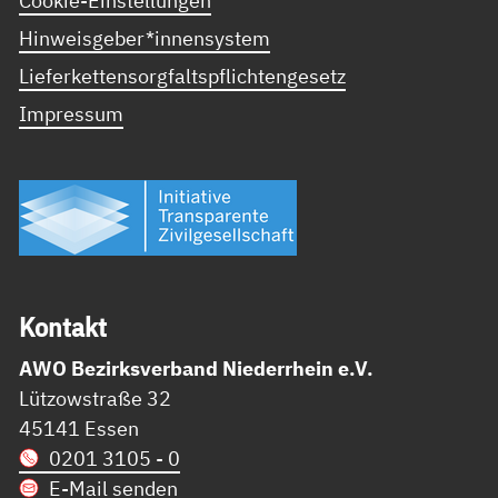
Cookie-Einstellungen
Hinweisgeber*innensystem
Lieferkettensorgfaltspflichtengesetz
Impressum
Kon­takt
AWO Bezirksverband Niederrhein e.V.
Lützowstraße 32
45141 Essen
0201 3105 - 0
E-Mail senden