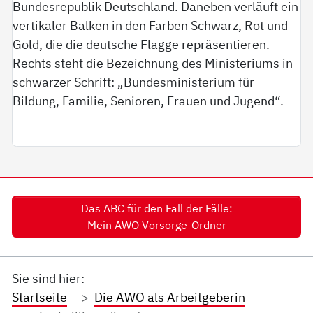
Das ABC für den Fall der Fälle:
Mein AWO Vorsorge-Ordner
Sie sind hier:
Startseite
Die AWO als Arbeitgeberin