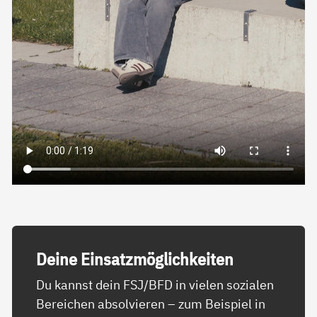
Dei­ne Ein­satz­mög­lich­kei­ten
Du kannst dein FSJ/BFD in vielen sozialen
Bereichen absolvieren – zum Beispiel in