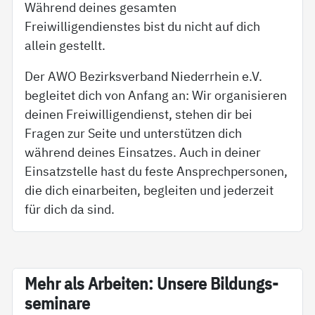
Während deines gesamten
Freiwilligendienstes bist du nicht auf dich
allein gestellt.
Der AWO Bezirksverband Niederrhein e.V.
begleitet dich von Anfang an: Wir organisieren
deinen Freiwilligendienst, stehen dir bei
Fragen zur Seite und unterstützen dich
während deines Einsatzes. Auch in deiner
Einsatzstelle hast du feste Ansprechpersonen,
die dich einarbeiten, begleiten und jederzeit
für dich da sind.
Mehr als Ar­bei­ten: Un­se­re Bil­dungs­
se­mi­na­re