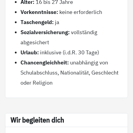
Alter:
16 bis 27 Jahre
Vorkenntnisse:
keine erforderlich
Taschengeld:
ja
Sozialversicherung:
vollständig
abgesichert
Urlaub:
inklusive (i.d.R. 30 Tage)
Chancengleichheit:
unabhängig von
Schulabschluss, Nationalität, Geschlecht
oder Religion
Wir be­g­lei­ten dich