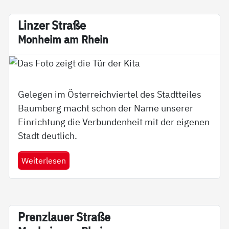
Lin­zer Stra­ße
Mon­heim am Rhein
Gelegen im Österreichviertel des Stadtteiles
Baumberg macht schon der Name unserer
Einrichtung die Verbundenheit mit der eigenen
Stadt deutlich.
Weiterlesen
Pren­z­lau­er Stra­­ße