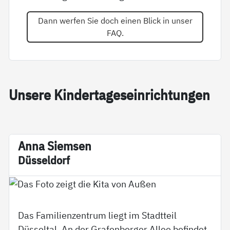
Dann werfen Sie doch einen Blick in unser
FAQ.
Un­se­re Kin­der­ta­ge­s­ein­rich­tun­gen
An­na Siem­sen
Düs­sel­dorf
Das Familienzentrum liegt im Stadtteil
Düsseltal. An der Grafenberger Allee befindet