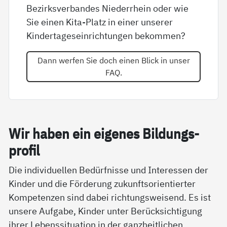
Bezirksverbandes Niederrhein oder wie
Sie einen Kita-Platz in einer unserer
Kindertageseinrichtungen bekommen?
Dann werfen Sie doch einen Blick in unser
FAQ.
Wir ha­ben ein ei­ge­nes Bil­dung­s­
pro­fil
Die individuellen Bedürfnisse und Interessen der
Kinder und die Förderung zukunftsorientierter
Kompetenzen sind dabei richtungsweisend. Es ist
unsere Aufgabe, Kinder unter Berücksichtigung
ihrer Lebenssituation in der ganzheitlichen