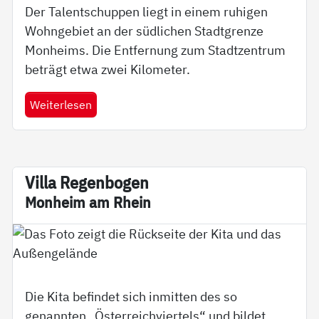
Der Talentschuppen liegt in einem ruhigen
Wohngebiet an der südlichen Stadtgrenze
Monheims. Die Entfernung zum Stadtzentrum
beträgt etwa zwei Kilometer.
Weiterlesen
Vil­la Re­gen­bo­gen
Mon­heim am Rhein
Die Kita befindet sich inmitten des so
genannten „Österreichviertels“ und bildet