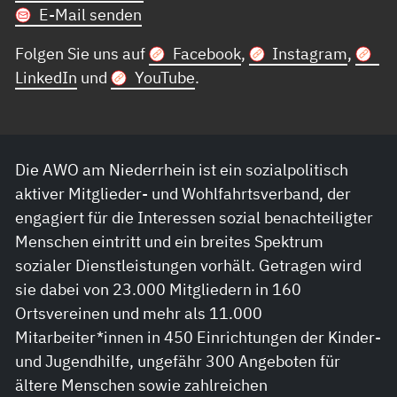
E-Mail senden
Folgen Sie uns auf
Facebook
,
Instagram
,
LinkedIn
und
YouTube
.
Die AWO am Niederrhein ist ein sozialpolitisch
aktiver Mitglieder- und Wohlfahrtsverband, der
engagiert für die Interessen sozial benachteiligter
Menschen eintritt und ein breites Spektrum
sozialer Dienstleistungen vorhält. Getragen wird
sie dabei von 23.000 Mitgliedern in 160
Ortsvereinen und mehr als 11.000
Mitarbeiter*innen in 450 Einrichtungen der Kinder-
und Jugendhilfe, ungefähr 300 Angeboten für
ältere Menschen sowie zahlreichen