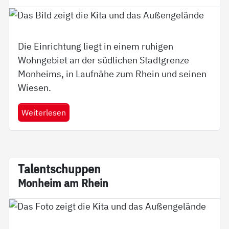
Die Einrichtung liegt in einem ruhigen
Wohngebiet an der südlichen Stadtgrenze
Monheims, in Laufnähe zum Rhein und seinen
Wiesen.
Weiterlesen
Ta­l­ent­schup­pen
Mon­heim am Rhein