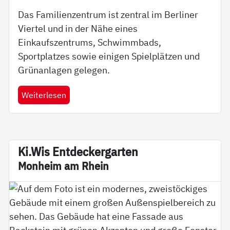
Das Familienzentrum ist zentral im Berliner
Viertel und in der Nähe eines
Einkaufszentrums, Schwimmbads,
Sportplatzes sowie einigen Spielplätzen und
Grünanlagen gelegen.
Weiterlesen
Ki.Wis En­t­­­de­­cker­­gar­­ten
Mon­heim am Rhein