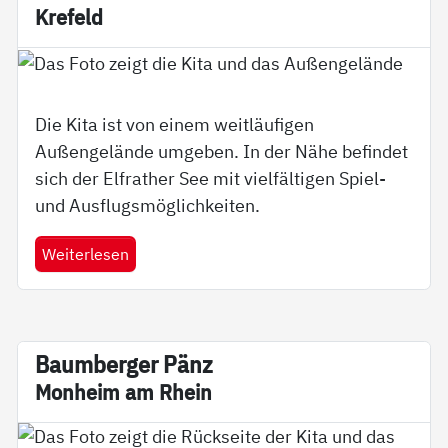
Kre­feld
Die Kita ist von einem weitläufigen
Außengelände umgeben. In der Nähe befindet
sich der Elfrather See mit vielfältigen Spiel-
und Ausflugsmöglichkeiten.
Weiterlesen
Baum­ber­ger Pänz
Mon­heim am Rhein