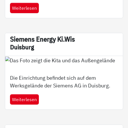
Weiterlesen
Sie­­mens En­er­­gy Ki.Wis
Duis­burg
Die Einrichtung befindet sich auf dem
Werksgelände der Siemens AG in Duisburg.
Weiterlesen