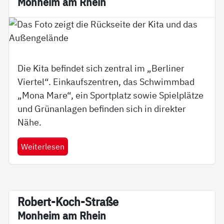
Mon­heim am Rhein
Die Kita befindet sich zentral im „Berliner
Viertel“. Einkaufszentren, das Schwimmbad
„Mona Mare“, ein Sportplatz sowie Spielplätze
und Grünanlagen befinden sich in direkter
Nähe.
Weiterlesen
Robert-Koch-Stra­­ße
Mon­heim am Rhein