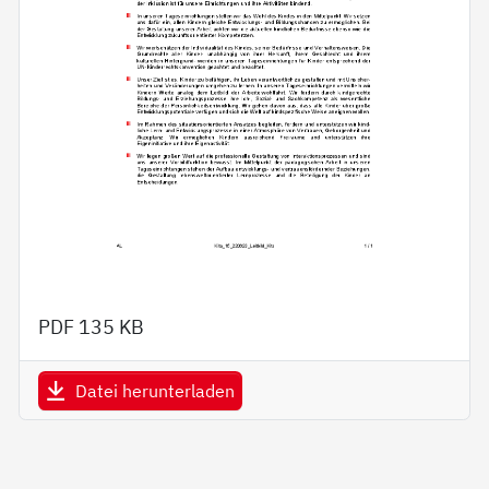
PDF
135 KB
Datei herunterladen