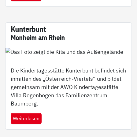
Kun­ter­b­unt
Mon­heim am Rhein
Die Kindertagesstätte Kunterbunt befindet sich
inmitten des „Österreich-Viertels“ und bildet
gemeinsam mit der AWO Kindertagesstätte
Villa Regenbogen das Familienzentrum
Baumberg.
Weiterlesen