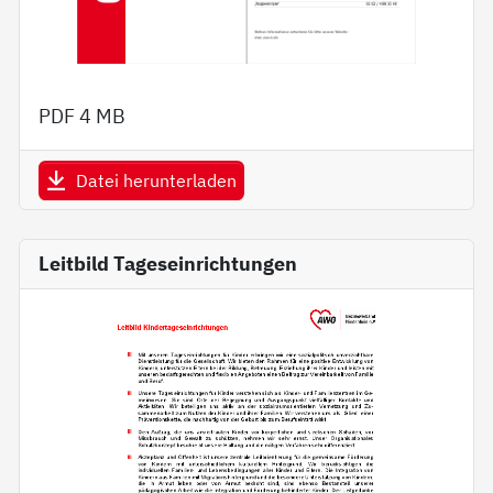
PDF
4 MB
Datei herunterladen
Leitbild Tageseinrichtungen