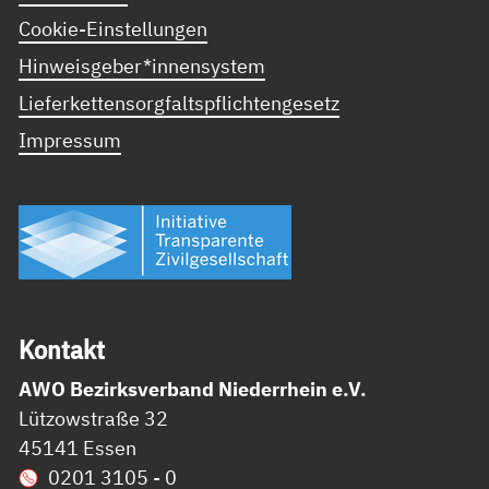
Cookie-Einstellungen
Hinweisgeber*innensystem
Lieferkettensorgfaltspflichtengesetz
Impressum
Kon­takt
AWO Bezirksverband Niederrhein e.V.
Lützowstraße 32
45141 Essen
0201 3105 - 0