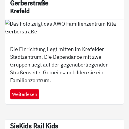
Ger­ber­stra­ße
Kre­feld
Die Einrichtung liegt mitten im Krefelder
Stadtzentrum, Die Dependance mit zwei
Gruppen liegt auf der gegenüberliegenden
Straßenseite. Gemeinsam bilden sie ein
Familienzentrum.
Weiterlesen
Sie­Kids Rail Kids