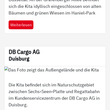
sich die Kita idyllisch eingeschlossen von alten
Bäumen und grünen Wiesen im Haniel-Park
Weiterlesen
DB Car­go AG
Duis­burg
Die Kita befindet sich im Naturschutzgebiet
zwischen Sechs-Seen-Platte und Regattabahn
im Kundenservicezentrum der DB Cargo AG in
Duisburg.