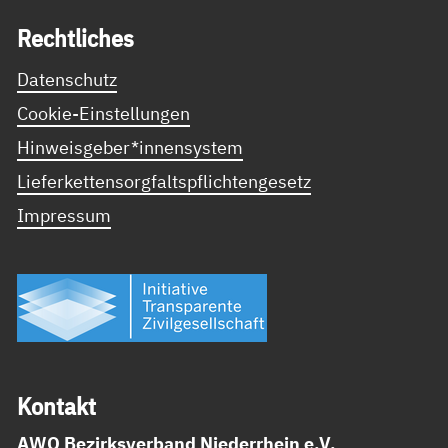
Recht­li­ches
Datenschutz
Cookie-Einstellungen
Hinweisgeber*innensystem
Lieferkettensorgfaltspflichtengesetz
Impressum
Kon­takt
AWO Bezirksverband Niederrhein e.V.