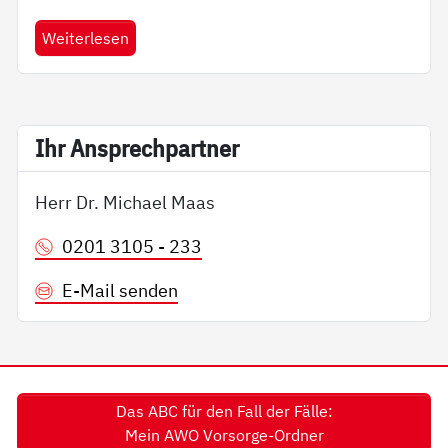
Weiterlesen
Ihr An­sp­rech­part­ner
Herr Dr. Michael Maas
0201 3105 - 233
E-Mail senden
Das ABC für den Fall der Fälle:
Mein AWO Vorsorge-Ordner