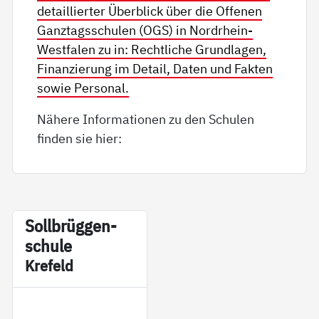
detaillierter Überblick über die Offenen
Ganztagsschulen (OGS) in Nordrhein-
Westfalen zu in: Rechtliche Grundlagen,
Finanzierung im Detail, Daten und Fakten
sowie Personal.
Nähere Informationen zu den Schulen
finden sie hier:
Soll­brüg­gen­
schu­le
Kre­feld