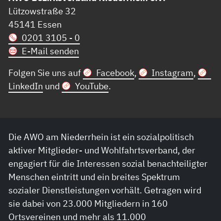
Lützowstraße 32
45141 Essen
0201 3105 - 0
E-Mail senden
Folgen Sie uns auf
Facebook
,
Instagram
,
LinkedIn
und
YouTube
.
Die AWO am Niederrhein ist ein sozialpolitisch
aktiver Mitglieder- und Wohlfahrtsverband, der
engagiert für die Interessen sozial benachteiligter
Menschen eintritt und ein breites Spektrum
sozialer Dienstleistungen vorhält. Getragen wird
sie dabei von 23.000 Mitgliedern in 160
Ortsvereinen und mehr als 11.000