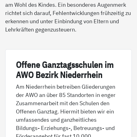
am Wohl des Kindes. Ein besonderes Augenmerk
richtet sich darauf, Fehlentwicklungen frühzeitig zu
erkennen und unter Einbindung von Eltern und
Lehrkräften gegenzusteuern.
Of­fe­ne Ganz­tags­schu­len im
AWO Be­zirk Nie­der­r­hein
Am Niederrhein betreiben Gliederungen
der AWO an über 85 Standorten in enger
Zusammenarbeit mit den Schulen den
Offenen Ganztag. Hiermit bieten wir ein
umfassendes und ganzheitliches
Bildungs- Erziehungs-, Betreuungs- und
Förderangebot für fast 10.000