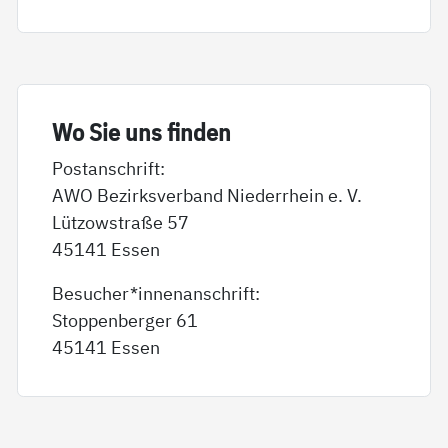
Wo Sie uns fin­den
Postanschrift:
AWO Bezirksverband Niederrhein e. V.
Lützowstraße 57
45141 Essen
Besucher*innenanschrift:
Stoppenberger 61
45141 Essen