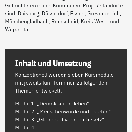
Geflüchteten in den Kommunen. Projektstandorte
sind: Duisburg, Düsseldorf, Essen, Grevenbroich,
Mönchengladbach, Remscheid, Kreis Wesel und
Wuppertal.
In­halt und Um­set­zung
Konzeptionell wurden sieben Kursmodule
mit jeweils fünf Terminen zu folgenden
Themen entwickelt:
Modul 1: „Demokratie erleben“
Modul 2: „Menschenwürde und –rechte“
Modul 3: „Gleichheit vor dem Gesetz“
Modul 4: