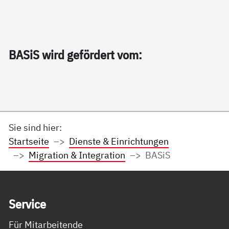
BA­SiS wird ge­för­dert vom:
Sie sind hier:
Startseite
Dienste & Einrichtungen
Migration & Integration
BASiS
Service Informationen
Ser­vice
Für Mitarbeitende