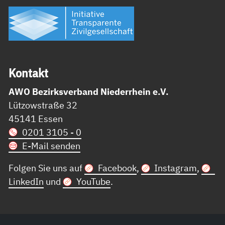
Kon­takt
AWO Bezirksverband Niederrhein e.V.
Lützowstraße 32
45141 Essen
0201 3105 - 0
E-Mail senden
Folgen Sie uns auf
Facebook
,
Instagram
,
LinkedIn
und
YouTube
.