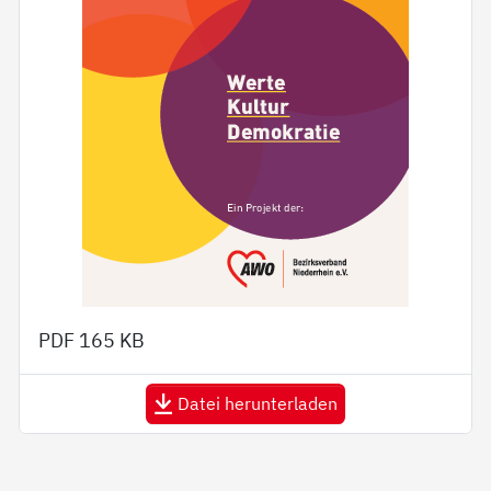
PDF
165 KB
Datei herunterladen