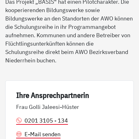
Das Projekt „BASIS“ hat einen Pilotcharakter. Die
kooperierenden Bildungswerke sowie
Bildungswerke an den Standorten der AWO können
die Schulungsreihe in ihr Programmangebot
aufnehmen. Kommunen und andere Betreiber von
Flüchtlingsunterkünften können die
Schulungsreihe direkt beim AWO Bezirksverband
Niederrhein buchen.
Ih­re An­sp­rech­part­ne­rin
Frau Golli Jaleesi-Hüster
0201 3105 - 134
E-Mail senden