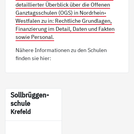
detaillierter Überblick über die Offenen
Ganztagsschulen (OGS) in Nordrhein-
Westfalen zu in: Rechtliche Grundlagen,
Finanzierung im Detail, Daten und Fakten
sowie Personal.
Nähere Informationen zu den Schulen
finden sie hier:
Soll­brüg­gen­
schu­le
Kre­feld