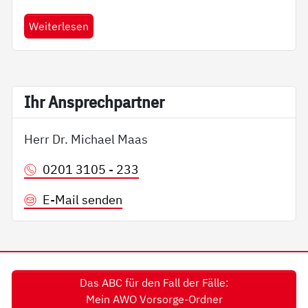
Weiterlesen
Ihr An­sp­rech­part­ner
Herr Dr. Michael Maas
0201 3105 - 233
E-Mail senden
Das ABC für den Fall der Fälle:
Mein AWO Vorsorge-Ordner