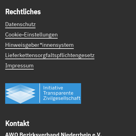
Recht­li­ches
Datenschutz
Cookie-Einstellungen
Hinweisgeber*innensystem
Lieferkettensorgfaltspflichtengesetz
Impressum
Kon­takt
AWO Bezirksverband Niederrhein e.V.