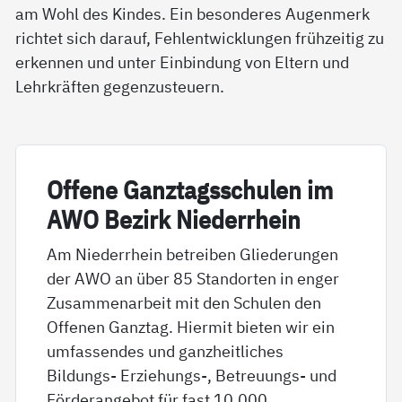
am Wohl des Kindes. Ein besonderes Augenmerk
richtet sich darauf, Fehlentwicklungen frühzeitig zu
erkennen und unter Einbindung von Eltern und
Lehrkräften gegenzusteuern.
Of­fe­ne Ganz­tags­schu­len im
AWO Be­zirk Nie­der­r­hein
Am Niederrhein betreiben Gliederungen
der AWO an über 85 Standorten in enger
Zusammenarbeit mit den Schulen den
Offenen Ganztag. Hiermit bieten wir ein
umfassendes und ganzheitliches
Bildungs- Erziehungs-, Betreuungs- und
Förderangebot für fast 10.000