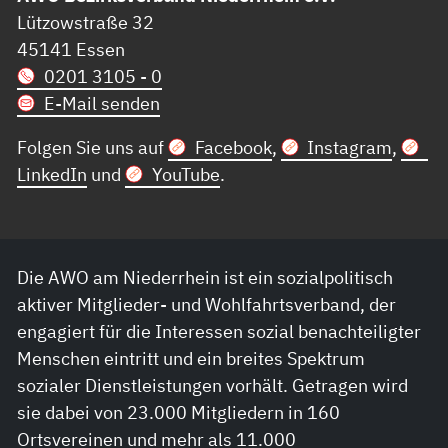
Lützowstraße 32
45141 Essen
0201 3105 - 0
E-Mail senden
Folgen Sie uns auf
Facebook
,
Instagram
,
LinkedIn
und
YouTube
.
Die AWO am Niederrhein ist ein sozialpolitisch
aktiver Mitglieder- und Wohlfahrtsverband, der
engagiert für die Interessen sozial benachteiligter
Menschen eintritt und ein breites Spektrum
sozialer Dienstleistungen vorhält. Getragen wird
sie dabei von 23.000 Mitgliedern in 160
Ortsvereinen und mehr als 11.000