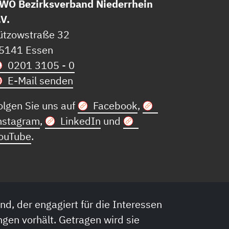
WO Bezirksverband Niederrhein
.V.
ützowstraße 32
5141 Essen
0201 3105 - 0
E-Mail senden
olgen Sie uns auf
Facebook
,
nstagram
,
LinkedIn
und
ouTube
.
nd, der engagiert für die Interessen
ngen vorhält. Getragen wird sie