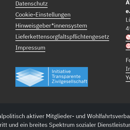
A
Datenschutz
e
Cookie-Einstellungen
L
Hinweisgeber*innensystem
4
Lieferkettensorgfaltspflichtengesetz
Impressum
F
I
Y
lpolitisch aktiver Mitglieder- und Wohlfahrtsverba
ritt und ein breites Spektrum sozialer Dienstleistu