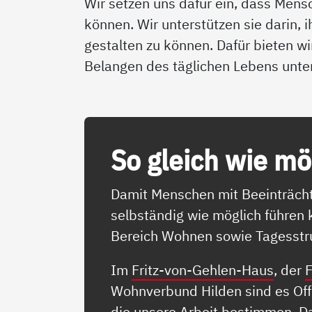
Wir setzen uns dafür ein, dass Mens
können. Wir unterstützen sie darin, 
gestalten zu können. Dafür bieten wi
Belangen des täglichen Lebens unte
So gleich wie mög­
Damit Menschen mit Beeinträcht
selbständig wie möglich führen
Bereich Wohnen sowie Tagesstru
Im
Fritz-von-Gehlen-Haus
, der
F
Wohnverbund Hilden sind es Offen
die unsere Arbeit bestimmen. D