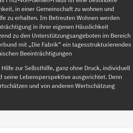
hkeit, in einer Gemeinschaft zu wohnen und
ilfe zu erhalten. Im Betreuten Wohnen werden
rächtigung in ihrer eigenen Häuslichkeit
änzend zu den Unterstützungsangeboten im Bereich
bund mit „Die Fabrik“ ein tagesstrukturierendes
hischen Beeinträchtigungen
Hilfe zur Selbsthilfe, ganz ohne Druck, individuell
d seine Lebensperspektive ausgerichtet. Denn
wertschätzen und von anderen Wertschätzung