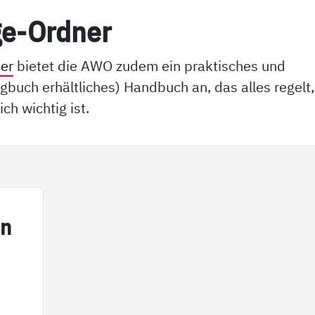
ge-Ord­ner
er
bietet die AWO zudem ein praktisches und
gbuch erhältliches) Handbuch an, das alles regelt,
ich wichtig ist.
in