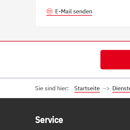
E-Mail senden
Sie sind hier:
Startseite
Dienst
Service Informationen
Ser­vice