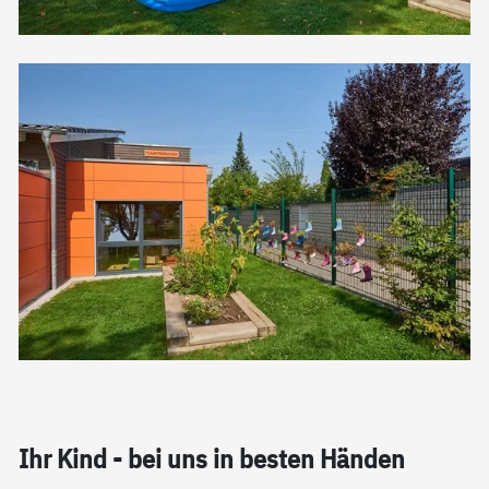
Ihr Kind - bei uns in bes­ten Hän­den