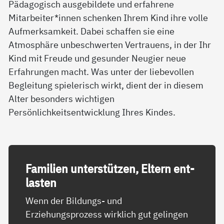
Pädagogisch ausgebildete und erfahrene
Mitarbeiter*innen schenken Ihrem Kind ihre volle
Aufmerksamkeit. Dabei schaffen sie eine
Atmosphäre unbeschwerten Vertrauens, in der Ihr
Kind mit Freude und gesunder Neugier neue
Erfahrungen macht. Was unter der liebevollen
Begleitung spielerisch wirkt, dient der in diesem
Alter besonders wichtigen
Persönlichkeitsentwicklung Ihres Kindes.
Fa­mi­li­en un­ter­stüt­zen, El­tern ent­
las­ten
Wenn der Bildungs- und
Erziehungsprozess wirklich gut gelingen