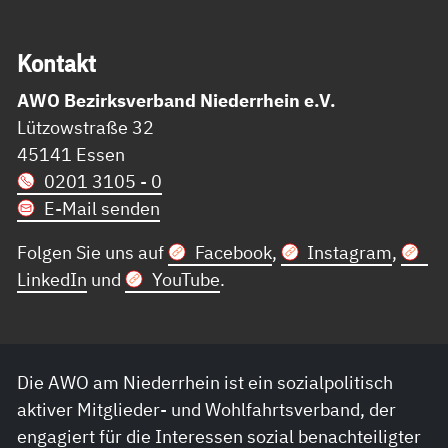
Kon­takt
AWO Bezirksverband Niederrhein e.V.
Lützowstraße 32
45141 Essen
0201 3105 - 0
E-Mail senden
Folgen Sie uns auf
Facebook
,
Instagram
,
LinkedIn
und
YouTube
.
Die AWO am Niederrhein ist ein sozialpolitisch
aktiver Mitglieder- und Wohlfahrtsverband, der
engagiert für die Interessen sozial benachteiligter