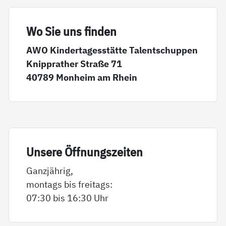
Wo Sie uns fin­den
AWO Kindertagesstätte Talentschuppen
Knipprather Straße 71
40789 Monheim am Rhein
Un­se­re Öff­nungs­zei­ten
Ganzjährig,
montags bis freitags:
07:30 bis 16:30 Uhr