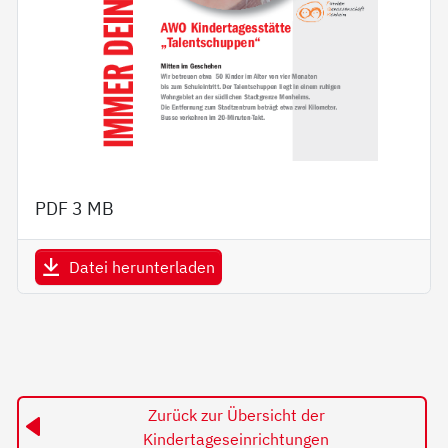
PDF
3 MB
Datei herunterladen
Zurück zur Übersicht der
Kindertageseinrichtungen