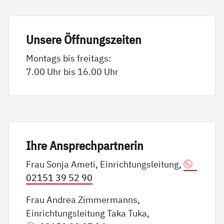
Un­se­re Öff­nungs­zei­ten
Montags bis freitags:
7.00 Uhr bis 16.00 Uhr
Ih­re An­sp­rech­part­ne­rin
Frau Sonja Ameti, Einrichtungsleitung,
02151 39 52 90
Frau Andrea Zimmermanns,
Einrichtungsleitung Taka Tuka,