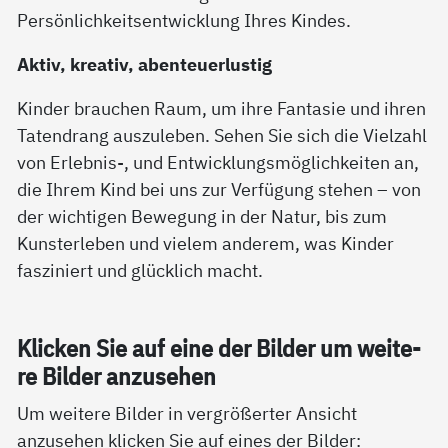
Persönlichkeitsentwicklung Ihres Kindes.
Aktiv, kreativ, abenteuerlustig
Kinder brauchen Raum, um ihre Fantasie und ihren
Tatendrang auszuleben. Sehen Sie sich die Vielzahl
von Erlebnis-, und Entwicklungsmöglichkeiten an,
die Ihrem Kind bei uns zur Verfügung stehen – von
der wichtigen Bewegung in der Natur, bis zum
Kunsterleben und vielem anderem, was Kinder
fasziniert und glücklich macht.
Kli­cken Sie auf ei­ne der Bil­der um wei­te­
re Bil­der an­zu­se­hen
Um weitere Bilder in vergrößerter Ansicht
anzusehen klicken Sie auf eines der Bilder: