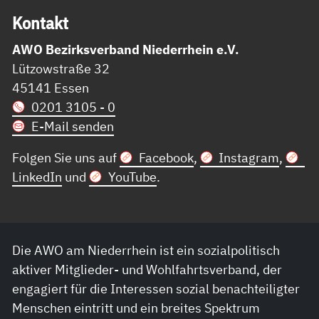
Kon­takt
AWO Bezirksverband Niederrhein e.V.
Lützowstraße 32
45141 Essen
0201 3105 - 0
E-Mail senden
Folgen Sie uns auf
Facebook
,
Instagram
,
LinkedIn
und
YouTube
.
Die AWO am Niederrhein ist ein sozialpolitisch
aktiver Mitglieder- und Wohlfahrtsverband, der
engagiert für die Interessen sozial benachteiligter
Menschen eintritt und ein breites Spektrum