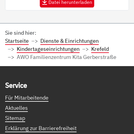
Datei herunterladen
Sie sind hier:
Startseite
Dienste & Einrichtungen
Kindertageseinrichtungen
Krefeld
AWO Familienzentrum Kita Gerberstraße
Service Informationen
Ser­vice
Für Mitarbeitende
Aktuelles
Sitemap
Erklärung zur Barrierefreiheit