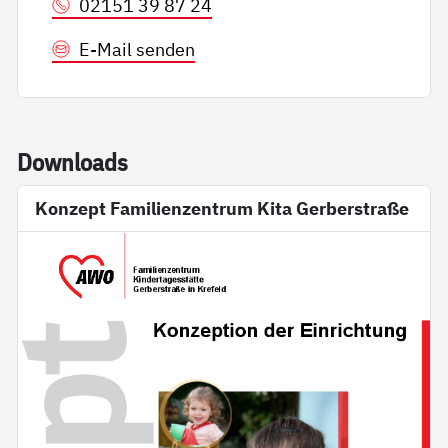
02151 39 87 24
E-Mail senden
Down­loads
Konzept Familienzentrum Kita Gerberstraße