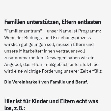
Fa­mi­li­en un­ter­stüt­zen, El­tern ent­las­ten
"Familienzentrum“ – unser Name ist Programm:
Wenn der Bildungs- und Erziehungsprozess
wirklich gut gelingen soll, müssen Eltern und
unsere Mitarbeiter*innen vertrauensvoll
zusammenarbeiten. Deswegen haben wir ein
Angebot, das Eltern maßgeblich unterstützt. So
wird eine wichtige Forderung unserer Zeit erfüllt:
Die Vereinbarkeit von Familie und Beruf
.
Hier ist für Kin­der und El­tern echt was
los, z.B.: