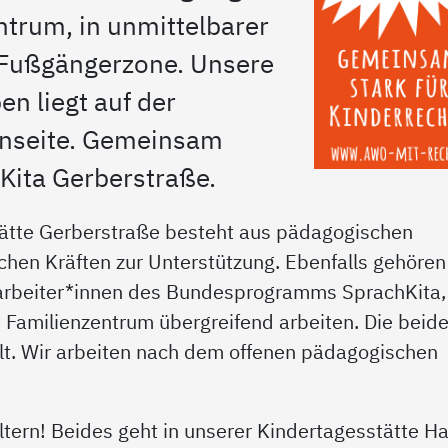
ntrum, in unmittelbarer
Fußgängerzone. Unsere
n liegt auf der
enseite. Gemeinsam
Kita Gerberstraße.
ätte Gerberstraße besteht aus pädagogischen
hen Kräften zur Unterstützung. Ebenfalls gehören
arbeiter*innen des Bundesprogramms SprachKita,
m Familienzentrum übergreifend arbeiten. Die beid
ellt. Wir arbeiten nach dem offenen pädagogischen
 Eltern! Beides geht in unserer Kindertagesstätte H