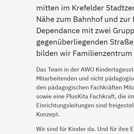
mitten im Krefelder Stadtze
Nähe zum Bahnhof und zur 
Dependance mit zwei Gruppe
gegenüberliegenden Straß
bilden wir Familienzentrum 
Das Team in der AWO Kindertagesst
Mitarbeitenden und nicht pädagogisc
den pädagogischen Fachkräften Mit
sowie eine PlusKita Fachkraft, die i
Einrichtungsleitungen sind freigest
Konzept.
Wir sind für Kinder da. Und für ihre