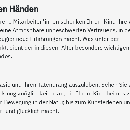
ten Hän­den
ene Mitarbeiter*innen schenken Ihrem Kind ihre v
 eine Atmosphäre unbeschwerten Vertrauens, in d
eugier neue Erfahrungen macht. Was unter der
irkt, dient der in diesem Alter besonders wichtigen
ndes.
asie und ihren Tatendrang auszuleben. Sehen Sie 
icklungsmöglichkeiten an, die Ihrem Kind bei uns z
en Bewegung in der Natur, bis zum Kunsterleben u
rt und glücklich macht.