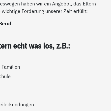
eswegen haben wir ein Angebot, das Eltern
 wichtige Forderung unserer Zeit erfüllt:
Beruf
.
­tern echt was los, z.B.:
 Familien
chule
teilerkundungen