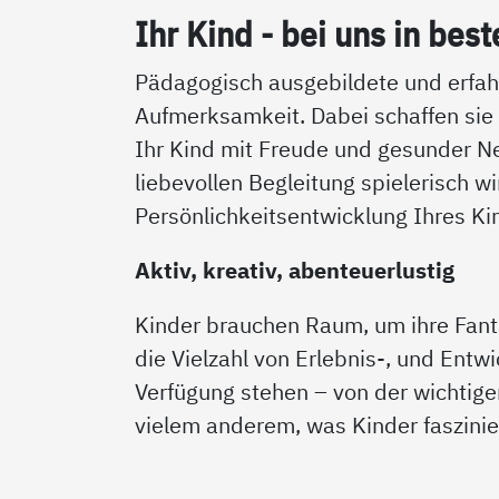
Ihr Kind - bei uns in bes­
Pädagogisch ausgebildete und erfahr
Aufmerksamkeit. Dabei schaffen sie
Ihr Kind mit Freude und gesunder N
liebevollen Begleitung spielerisch w
Persönlichkeitsentwicklung Ihres Ki
Aktiv, kreativ, abenteuerlustig
Kinder brauchen Raum, um ihre Fant
die Vielzahl von Erlebnis-, und Entw
Verfügung stehen – von der wichtig
vielem anderem, was Kinder faszinie