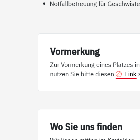
Notfallbetreuung für Geschwiste
Vor­mer­kung
Zur Vormerkung eines Platzes i
nutzen Sie bitte diesen
Link
z
Wo Sie uns fin­den